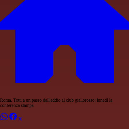
Roma, Totti a un passo dall'addio al club giallorosso: lunedì la
conferenza stampa