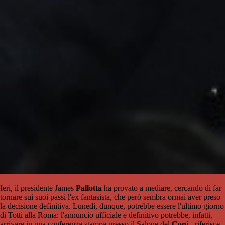
Ieri, il presidente James
Pallotta
ha provato a mediare, cercando di far
tornare sui suoi passi l'ex fantasista, che però sembra ormai aver preso
la decisione definitiva. Lunedì, dunque, potrebbe essere l'ultimo giorno
di Totti alla Roma: l'annuncio ufficiale e definitivo potrebbe, infatti,
arrivare in una conferenza stampa presso il Salone del
Coni
- riferisce