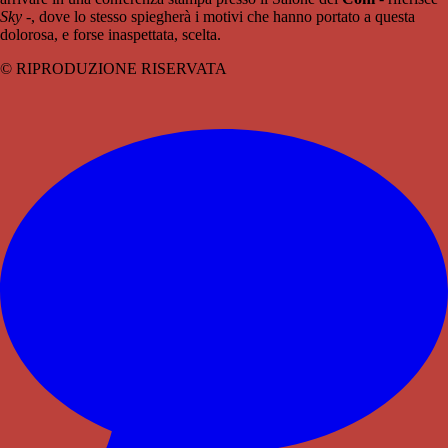
Sky
-, dove lo stesso spiegherà i motivi che hanno portato a questa
dolorosa, e forse inaspettata, scelta.
© RIPRODUZIONE RISERVATA