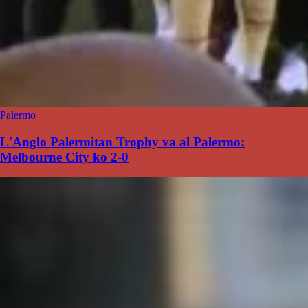
Palermo
L'Anglo Palermitan Trophy va al Palermo:
Melbourne City ko 2-0