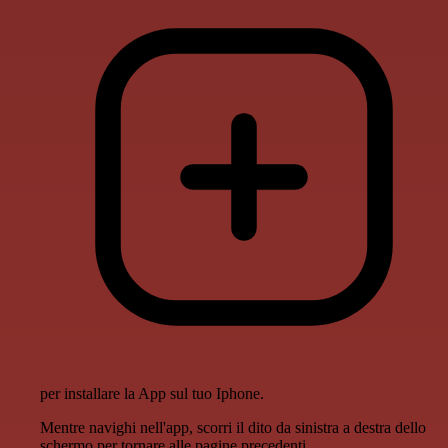
per installare la App sul tuo Iphone.
Mentre navighi nell'app, scorri il dito da sinistra a destra dello
schermo per tornare alle pagine precedenti