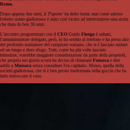
Roma
.
Dopo appena due anni, il
'Pupone'
ha detto basta: mai come adesso
l'eterno uomo giallorosso è stato così vicino ad interrompere una storia
che dura da ben 30 anni.
L’incontro programmato con il
CEO
Guido
Fienga
è saltato,
l’amministratore delegato, però, lo ha sentito al telefono e ha preso atto
del profondo malumore del campione romano, che si è lasciato andare
ad un lungo e duro sfogo. Totti, come ha più volte lasciato
intendere, vorrebbe maggiore considerazione da parte della proprietà,
che proprio nei giorni scorsi ha deciso di chiamare
Fonseca
e dire
addio a
Massara
senza consultare l'ex capitano. Mossa, quella della
società giallorossa, che si è ben presto trasformata nella goccia che ha
fatto traboccare il vaso.