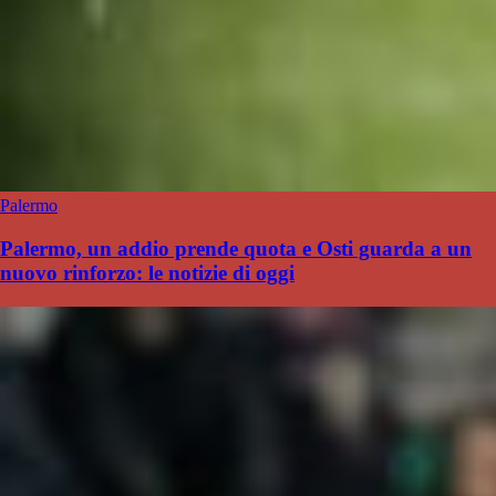
Palermo
Palermo, un addio prende quota e Osti guarda a un
nuovo rinforzo: le notizie di oggi