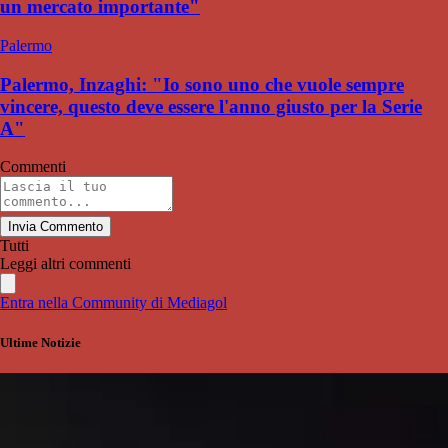
un mercato importante"
Palermo
Palermo, Inzaghi: "Io sono uno che vuole sempre
vincere, questo deve essere l'anno giusto per la Serie
A"
Commenti
Invia Commento
Tutti
Leggi altri commenti
Entra nella Community di Mediagol
Ultime Notizie