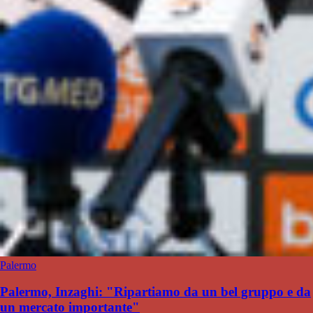
Palermo
Palermo, Inzaghi: "Ripartiamo da un bel gruppo e da
un mercato importante"