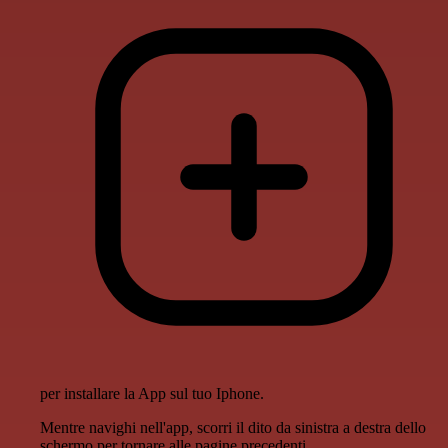
per installare la App sul tuo Iphone.
Mentre navighi nell'app, scorri il dito da sinistra a destra dello
schermo per tornare alle pagine precedenti