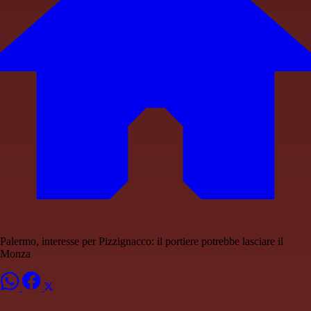
Palermo, interesse per Pizzignacco: il portiere potrebbe lasciare il
Monza