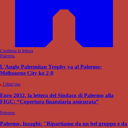
Continua la lettura
Palermo
L'Anglo Palermitan Trophy va al Palermo:
Melbourne City ko 2-0
Ultim’ora
Euro 2032, la lettera del Sindaco di Palermo alla
FIGC: “Copertura finanziaria assicurata”
Palermo
Palermo, Inzaghi: "Ripartiamo da un bel gruppo e da