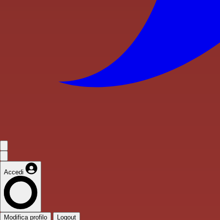
Accedi
Modifica profilo
Logout