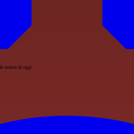
e notizie di oggi