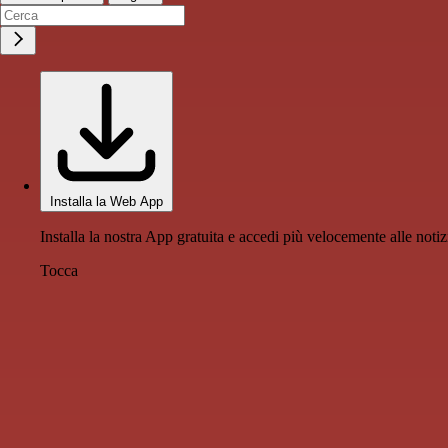
Installa la Web App
Installa la nostra App gratuita e accedi più velocemente alle notiz
Tocca