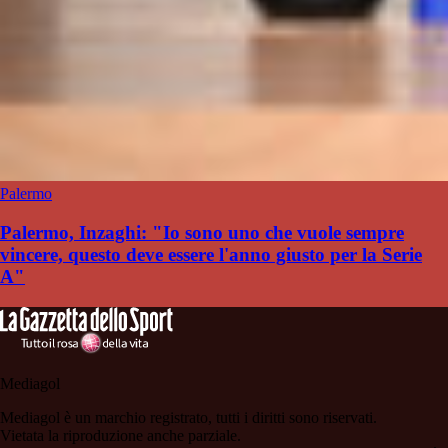
Palermo
Palermo, Inzaghi: "Io sono uno che vuole sempre
vincere, questo deve essere l'anno giusto per la Serie
A"
Mediagol
Mediagol è un marchio registrato, tutti i diritti sono riservati.
Vietata la riproduzione anche parziale.