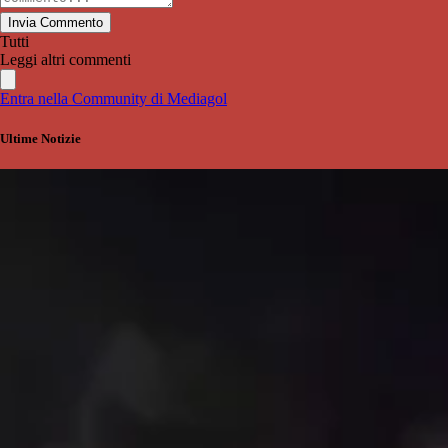
Invia Commento
Tutti
Leggi altri commenti
Entra nella Community di Mediagol
Ultime Notizie