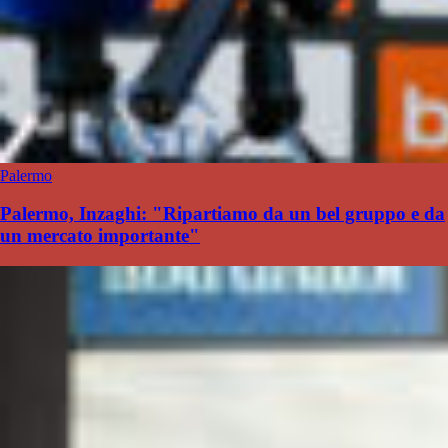
Palermo
Palermo, Inzaghi: "Ripartiamo da un bel gruppo e da
un mercato importante"