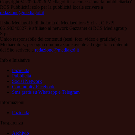
Copyright © 2020-2026 Mediagol.it La concessionaria pubblicitaria è
RCS Pubblicità; solo per la pubblicità locale scrivere a
redazione@mediagol.it
Il sito Mediagol.it di titolarità di Mediaeditors S.r.l.s., C.F./PI
06198340827, è affiliato al network Gazzanet di RCS Mediagroup
S.p.a..
Unico responsabile dei contenuti (testi, foto, video e grafiche) è
Mediaeditors; per ogni comunicazione avente ad oggetto i contenuti
del Sito scrivere a
redazione@mediagol.it
Info e Iniziative
l’azienda
Pubblicità
Social Network
Community Facebook
Sms gratis su Whatsapp e Telegram
Informazioni
l’azienda
Trasparenza
Archivio