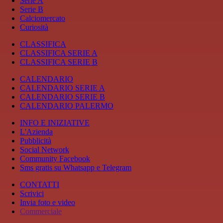
Serie A
Serie B
Calciomercato
Curiosità
CLASSIFICA
CLASSIFICA SERIE A
CLASSIFICA SERIE B
CALENDARIO
CALENDARIO SERIE A
CALENDARIO SERIE B
CALENDARIO PALERMO
INFO E INIZIATIVE
L'Azienda
Pubblicità
Social Network
Community Facebook
Sms gratis su Whatsapp e Telegram
CONTATTI
Scrivici
Invia foto e video
Commerciale