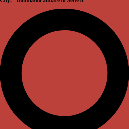
City: "Dobbiamo andare in Serie A"