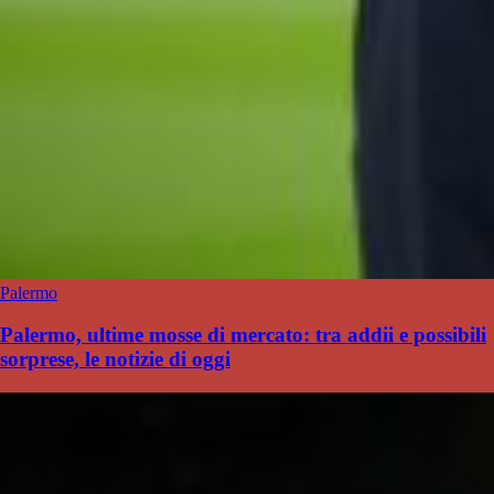
Palermo
Palermo, ultime mosse di mercato: tra addii e possibili
sorprese, le notizie di oggi