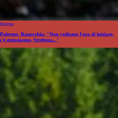
Palermo
Palermo, Ranocchia: "Non vediamo l'ora di iniziare,
c'è entusiasmo. Strefezza..."