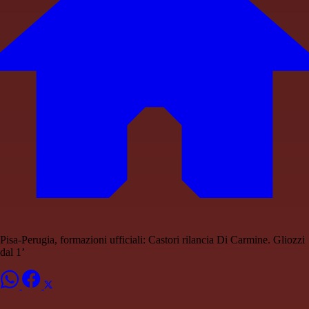
Pisa-Perugia, formazioni ufficiali: Castori rilancia Di Carmine. Gliozzi
dal 1’