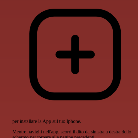
per installare la App sul tuo Iphone.
Mentre navighi nell'app, scorri il dito da sinistra a destra dello
schermo per tornare alle pagine precedenti