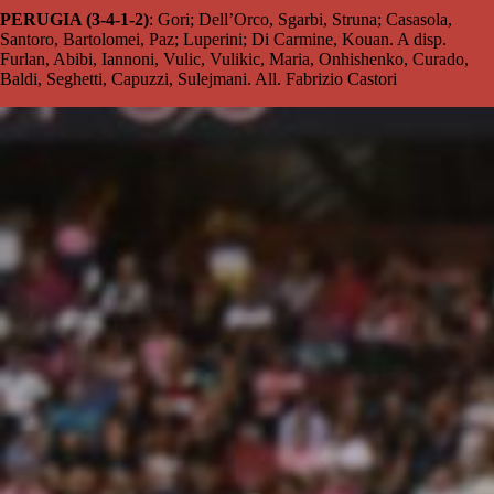
PERUGIA (3-4-1-2)
: Gori; Dell’Orco, Sgarbi, Struna; Casasola,
Santoro, Bartolomei, Paz; Luperini; Di Carmine, Kouan. A disp.
Furlan, Abibi, Iannoni, Vulic, Vulikic, Maria, Onhishenko, Curado,
Baldi, Seghetti, Capuzzi, Sulejmani. All. Fabrizio Castori