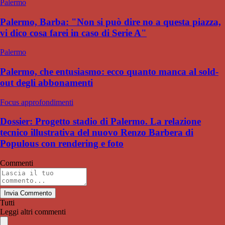
Palermo
Palermo, Barba: "Non si può dire no a questa piazza,
vi dico cosa farei in caso di Serie A"
Palermo
Palermo, che entusiasmo: ecco quanto manca al sold-
out degli abbonamenti
Focus approfondimenti
Dossier: Progetto stadio di Palermo. La relazione
tecnico illustrativa del nuovo Renzo Barbera di
Populous con rendering e foto
Commenti
Invia Commento
Tutti
Leggi altri commenti