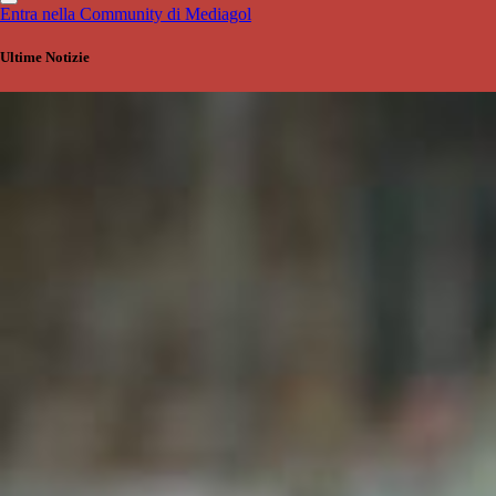
Entra nella Community di Mediagol
Ultime Notizie