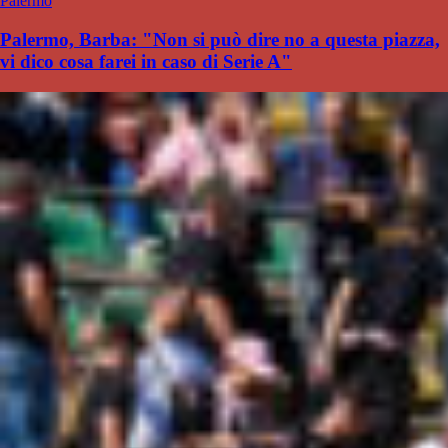
Palermo
Palermo, Barba: "Non si può dire no a questa piazza,
vi dico cosa farei in caso di Serie A"