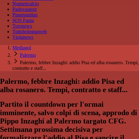
Numericalcio
Padovasport
Pianetamilan
SOS Fanta
Toronews
Tuttobolognaweb
Violanews
Mediagol
Palermo
Palermo, febbre Inzaghi: addio Pisa ed alba rosanero. Tempi,
contratto e staff...
Palermo, febbre Inzaghi: addio Pisa ed
alba rosanero. Tempi, contratto e staff...
Partito il countdown per l'ormai
imminente, salvo colpi di scena, approdo di
Pippo Inzaghi al Palermo targato CFG.
Settimana prossima decisiva per
formalizzare l'addio al Pisa e sancire il