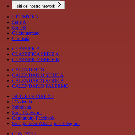
I siti del nostro network
ULTIM'ORA
Serie A
Serie B
Calciomercato
Curiosità
CLASSIFICA
CLASSIFICA SERIE A
CLASSIFICA SERIE B
CALENDARIO
CALENDARIO SERIE A
CALENDARIO SERIE B
CALENDARIO PALERMO
INFO E INIZIATIVE
L'Azienda
Pubblicità
Social Network
Community Facebook
Sms gratis su Whatsapp e Telegram
CONTATTI