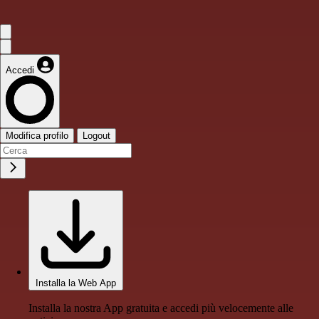
Accedi
Modifica profilo
Logout
Installa la Web App
Installa la nostra App gratuita e accedi più velocemente alle