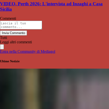
VIDEO, Perth 2026: L'intervista ad Inzaghi a Casa
Sicilia
Commenti
Invia Commento
Tutti
Leggi altri commenti
Entra nella Community di Mediagol
Ultime Notizie