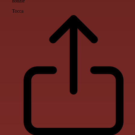
notizie
Tocca