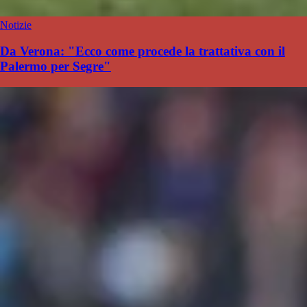
Notizie
Da Verona: "Ecco come procede la trattativa con il
Palermo per Segre"