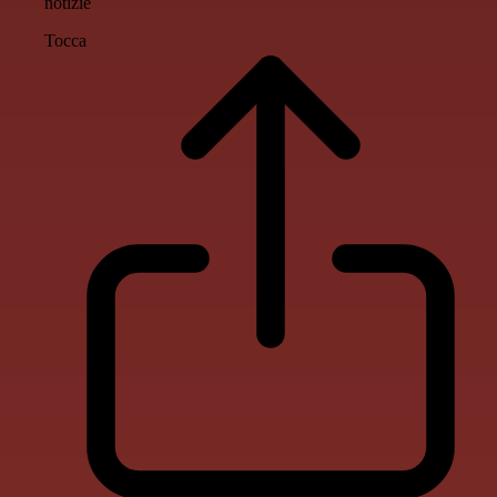
notizie
Tocca