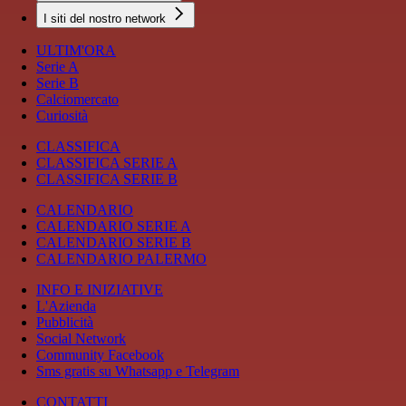
I siti del nostro network
ULTIM'ORA
Serie A
Serie B
Calciomercato
Curiosità
CLASSIFICA
CLASSIFICA SERIE A
CLASSIFICA SERIE B
CALENDARIO
CALENDARIO SERIE A
CALENDARIO SERIE B
CALENDARIO PALERMO
INFO E INIZIATIVE
L'Azienda
Pubblicità
Social Network
Community Facebook
Sms gratis su Whatsapp e Telegram
CONTATTI