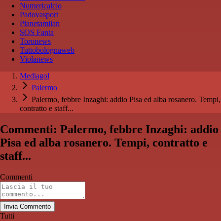
Numericalcio
Padovasport
Pianetamilan
SOS Fanta
Toronews
Tuttobolognaweb
Violanews
Mediagol
Palermo
Palermo, febbre Inzaghi: addio Pisa ed alba rosanero. Tempi,
contratto e staff...
Commenti: Palermo, febbre Inzaghi: addio
Pisa ed alba rosanero. Tempi, contratto e
staff...
Commenti
Invia Commento
Tutti