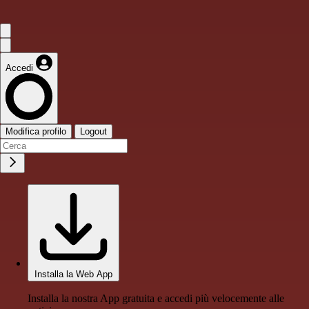
Accedi
Modifica profilo
Logout
Installa la Web App
Installa la nostra App gratuita e accedi più velocemente alle