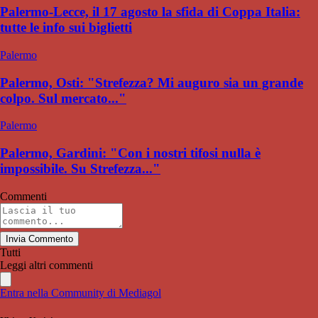
Palermo-Lecce, il 17 agosto la sfida di Coppa Italia:
tutte le info sui biglietti
Palermo
Palermo, Osti: "Strefezza? Mi auguro sia un grande
colpo. Sul mercato..."
Palermo
Palermo, Gardini: "Con i nostri tifosi nulla è
impossibile. Su Strefezza..."
Commenti
Invia Commento
Tutti
Leggi altri commenti
Entra nella Community di Mediagol