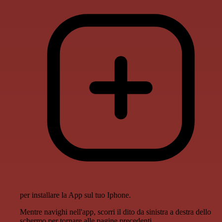
per installare la App sul tuo Iphone.
Mentre navighi nell'app, scorri il dito da sinistra a destra dello
schermo per tornare alle pagine precedenti