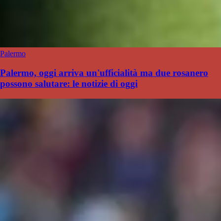
Palermo
Palermo, oggi arriva un'ufficialità ma due rosanero
possono salutare: le notizie di oggi