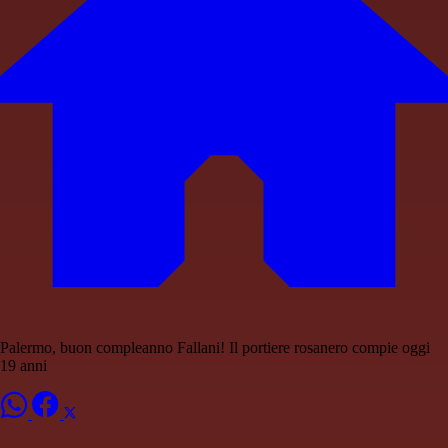
Palermo, buon compleanno Fallani! Il portiere rosanero compie oggi
19 anni