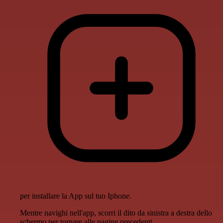
per installare la App sul tuo Iphone.
Mentre navighi nell'app, scorri il dito da sinistra a destra dello
schermo per tornare alle pagine precedenti