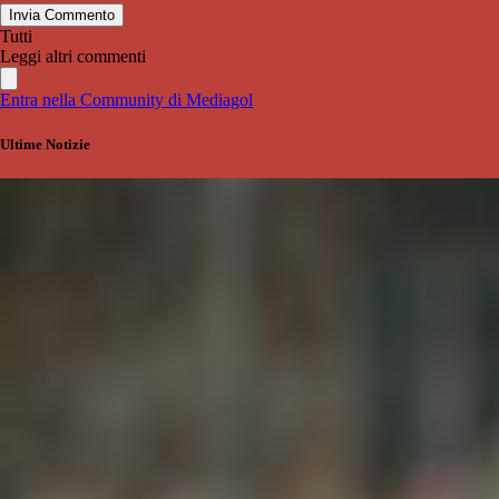
Invia Commento
Tutti
Leggi altri commenti
Entra nella Community di Mediagol
Ultime Notizie