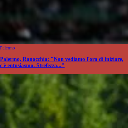
Palermo
Palermo, Ranocchia: "Non vediamo l'ora di iniziare,
c'è entusiasmo. Strefezza..."