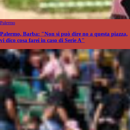
Palermo
Palermo, Barba: "Non si può dire no a questa piazza,
vi dico cosa farei in caso di Serie A"