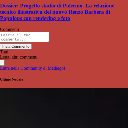
Dossier: Progetto stadio di Palermo. La relazione
tecnico illustrativa del nuovo Renzo Barbera di
Populous con rendering e foto
Commenti
Invia Commento
Tutti
Leggi altri commenti
Entra nella Community di Mediagol
Ultime Notizie