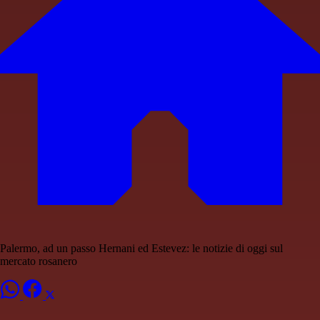
Palermo, ad un passo Hernani ed Estevez: le notizie di oggi sul
mercato rosanero