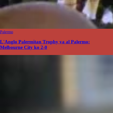
Palermo
L'Anglo Palermitan Trophy va al Palermo:
Melbourne City ko 2-0