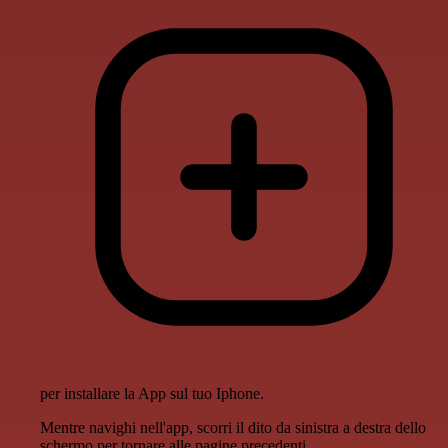
per installare la App sul tuo Iphone.
Mentre navighi nell'app, scorri il dito da sinistra a destra dello
schermo per tornare alle pagine precedenti