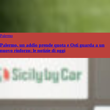
Palermo
Palermo, un addio prende quota e Osti guarda a un
nuovo rinforzo: le notizie di oggi