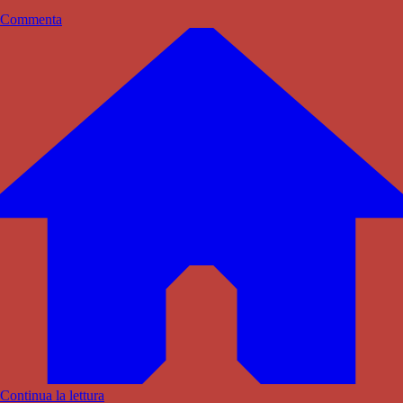
Commenta
Continua la lettura