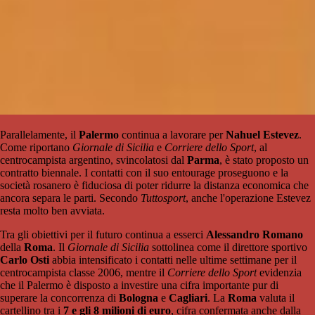
Parallelamente, il
Palermo
continua a lavorare per
Nahuel Estevez
.
Come riportano
Giornale di Sicilia
e
Corriere dello Sport
, al
centrocampista argentino, svincolatosi dal
Parma
, è stato proposto un
contratto biennale. I contatti con il suo entourage proseguono e la
società rosanero è fiduciosa di poter ridurre la distanza economica che
ancora separa le parti. Secondo
Tuttosport
, anche l'operazione Estevez
resta molto ben avviata.
Tra gli obiettivi per il futuro continua a esserci
Alessandro Romano
della
Roma
. Il
Giornale di Sicilia
sottolinea come il direttore sportivo
Carlo Osti
abbia intensificato i contatti nelle ultime settimane per il
centrocampista classe 2006, mentre il
Corriere dello Sport
evidenzia
che il Palermo è disposto a investire una cifra importante pur di
superare la concorrenza di
Bologna
e
Cagliari
. La
Roma
valuta il
cartellino tra i
7 e gli 8 milioni di euro
, cifra confermata anche dalla