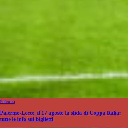
Palermo
Palermo-Lecce, il 17 agosto la sfida di Coppa Italia:
tutte le info sui biglietti