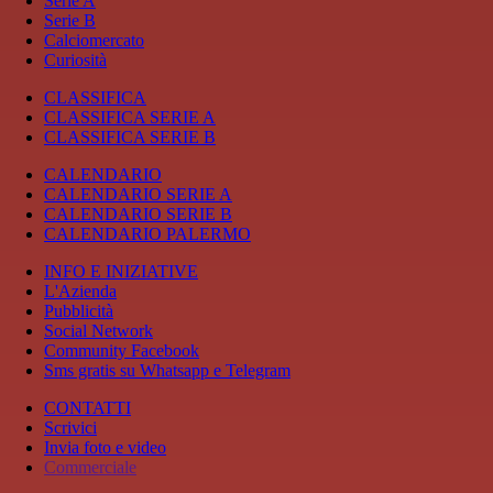
Serie A
Serie B
Calciomercato
Curiosità
CLASSIFICA
CLASSIFICA SERIE A
CLASSIFICA SERIE B
CALENDARIO
CALENDARIO SERIE A
CALENDARIO SERIE B
CALENDARIO PALERMO
INFO E INIZIATIVE
L'Azienda
Pubblicità
Social Network
Community Facebook
Sms gratis su Whatsapp e Telegram
CONTATTI
Scrivici
Invia foto e video
Commerciale