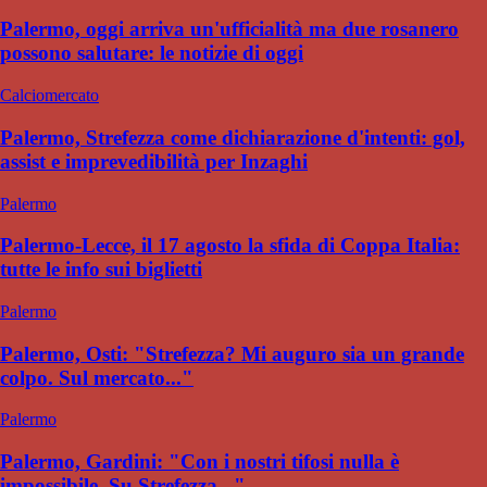
Palermo, oggi arriva un'ufficialità ma due rosanero
possono salutare: le notizie di oggi
Calciomercato
Palermo, Strefezza come dichiarazione d'intenti: gol,
assist e imprevedibilità per Inzaghi
Palermo
Palermo-Lecce, il 17 agosto la sfida di Coppa Italia:
tutte le info sui biglietti
Palermo
Palermo, Osti: "Strefezza? Mi auguro sia un grande
colpo. Sul mercato..."
Palermo
Palermo, Gardini: "Con i nostri tifosi nulla è
impossibile. Su Strefezza..."