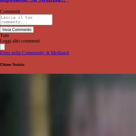
Commenti
Invia Commento
Tutti
Leggi altri commenti
Entra nella Community di Mediagol
Ultime Notizie