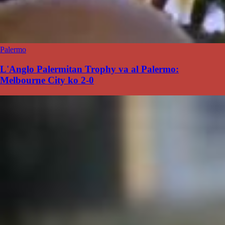
Palermo
L'Anglo Palermitan Trophy va al Palermo:
Melbourne City ko 2-0