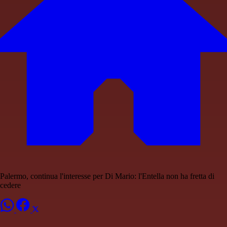
Palermo, continua l'interesse per Di Mario: l'Entella non ha fretta di
cedere