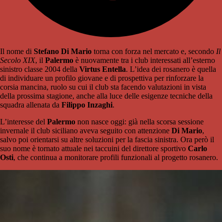
Il nome di
Stefano Di Mario
torna con forza nel mercato e, secondo
Il
Secolo XIX
, il
Palermo
è nuovamente tra i club interessati all’esterno
sinistro classe 2004 della
Virtus Entella
. L’idea dei rosanero è quella
di individuare un profilo giovane e di prospettiva per rinforzare la
corsia mancina, ruolo su cui il club sta facendo valutazioni in vista
della prossima stagione, anche alla luce delle esigenze tecniche della
squadra allenata da
Filippo Inzaghi
.
L’interesse del
Palermo
non nasce oggi: già nella scorsa sessione
invernale il club siciliano aveva seguito con attenzione
Di Mario
,
salvo poi orientarsi su altre soluzioni per la fascia sinistra. Ora però il
suo nome è tornato attuale nei taccuini del direttore sportivo
Carlo
Osti
, che continua a monitorare profili funzionali al progetto rosanero.