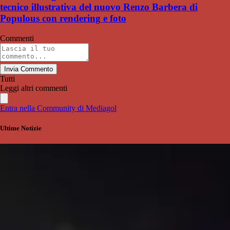
tecnico illustrativa del nuovo Renzo Barbera di
Populous con rendering e foto
Commenti
Invia Commento
Tutti
Leggi altri commenti
Entra nella Community di Mediagol
Ultime Notizie