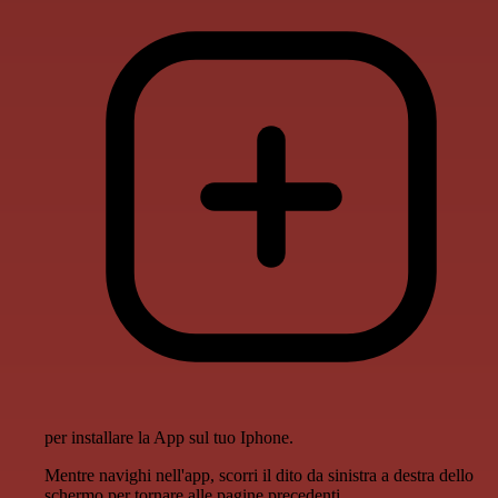
per installare la App sul tuo Iphone.
Mentre navighi nell'app, scorri il dito da sinistra a destra dello
schermo per tornare alle pagine precedenti