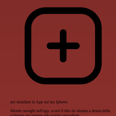
per installare la App sul tuo Iphone.
Mentre navighi nell'app, scorri il dito da sinistra a destra dello
schermo per tornare alle pagine precedenti