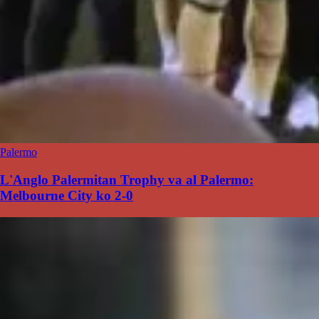
Palermo
L'Anglo Palermitan Trophy va al Palermo:
Melbourne City ko 2-0