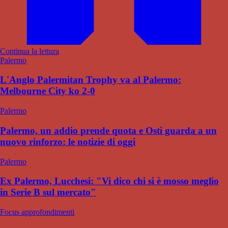
Continua la lettura
Palermo
L'Anglo Palermitan Trophy va al Palermo:
Melbourne City ko 2-0
Palermo
Palermo, un addio prende quota e Osti guarda a un
nuovo rinforzo: le notizie di oggi
Palermo
Ex Palermo, Lucchesi: "Vi dico chi si è mosso meglio
in Serie B sul mercato"
Focus approfondimenti