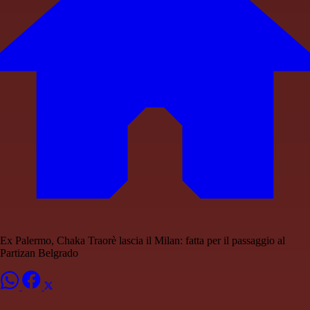
Ex Palermo, Chaka Traorè lascia il Milan: fatta per il passaggio al
Partizan Belgrado