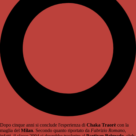
Dopo cinque anni si conclude l'esperienza di
Chaka Traorè
con la
maglia del
Milan
. Secondo quanto riportato da
Fabrizio
Romano
,
infatti, il classe 2004 si dovrebbe trasferire al
Partizan Belgrado
, club