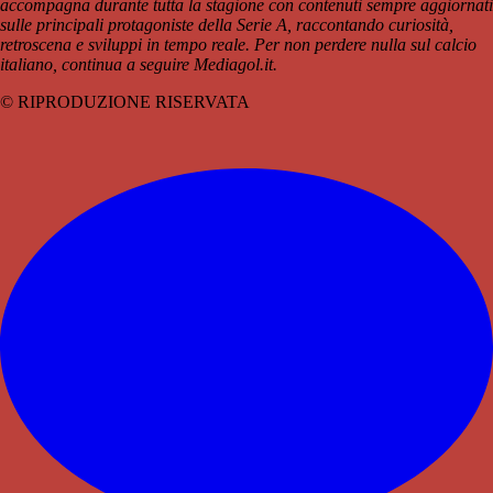
accompagna durante tutta la stagione con contenuti sempre aggiornati
sulle principali protagoniste della Serie A, raccontando curiosità,
retroscena e sviluppi in tempo reale. Per non perdere nulla sul calcio
italiano, continua a seguire Mediagol.it.
© RIPRODUZIONE RISERVATA