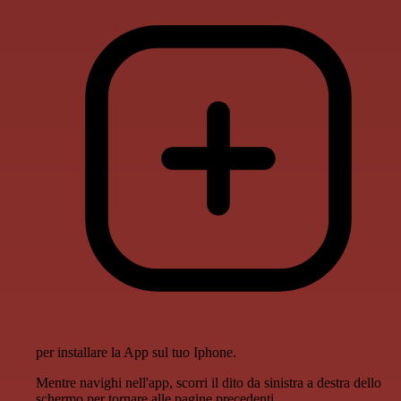
per installare la App sul tuo Iphone.
Mentre navighi nell'app, scorri il dito da sinistra a destra dello
schermo per tornare alle pagine precedenti