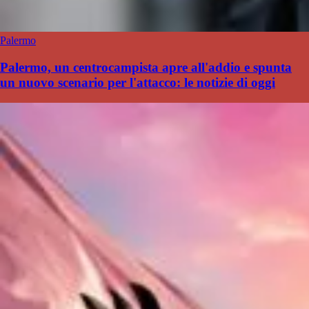
Palermo
Palermo, un centrocampista apre all'addio e spunta
un nuovo scenario per l'attacco: le notizie di oggi