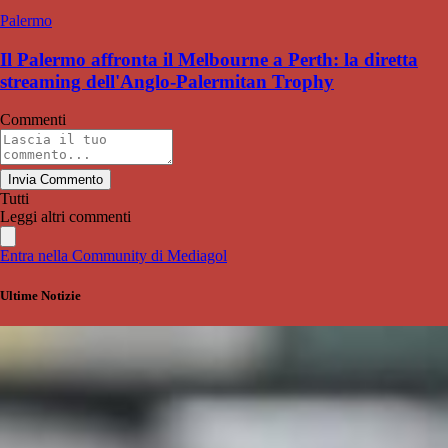
Palermo
Il Palermo affronta il Melbourne a Perth: la diretta
streaming dell'Anglo-Palermitan Trophy
Commenti
Invia Commento
Tutti
Leggi altri commenti
Entra nella Community di Mediagol
Ultime Notizie