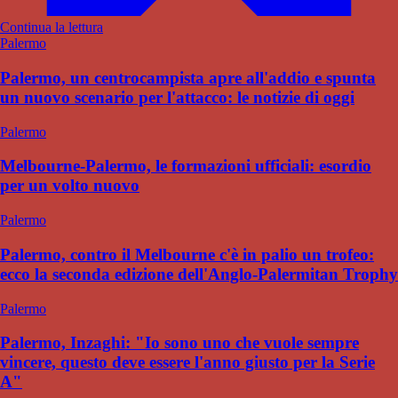
Continua la lettura
Palermo
Palermo, un centrocampista apre all'addio e spunta
un nuovo scenario per l'attacco: le notizie di oggi
Palermo
Melbourne-Palermo, le formazioni ufficiali: esordio
per un volto nuovo
Palermo
Palermo, contro il Melbourne c'è in palio un trofeo:
ecco la seconda edizione dell'Anglo-Palermitan Trophy
Palermo
Palermo, Inzaghi: "Io sono uno che vuole sempre
vincere, questo deve essere l'anno giusto per la Serie
A"