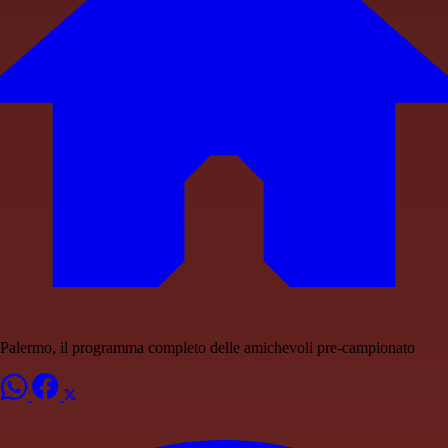
Palermo, il programma completo delle amichevoli pre-campionato