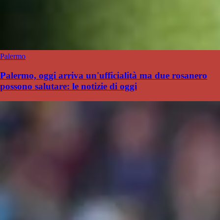
Palermo
Palermo, oggi arriva un'ufficialità ma due rosanero
possono salutare: le notizie di oggi