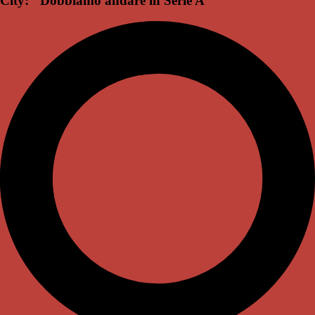
City: "Dobbiamo andare in Serie A"