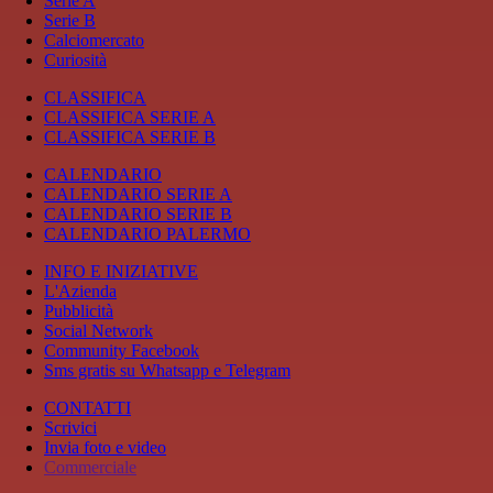
Serie A
Serie B
Calciomercato
Curiosità
CLASSIFICA
CLASSIFICA SERIE A
CLASSIFICA SERIE B
CALENDARIO
CALENDARIO SERIE A
CALENDARIO SERIE B
CALENDARIO PALERMO
INFO E INIZIATIVE
L'Azienda
Pubblicità
Social Network
Community Facebook
Sms gratis su Whatsapp e Telegram
CONTATTI
Scrivici
Invia foto e video
Commerciale