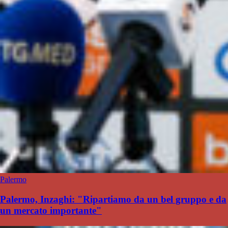
Palermo
Palermo, Inzaghi: "Ripartiamo da un bel gruppo e da
un mercato importante"