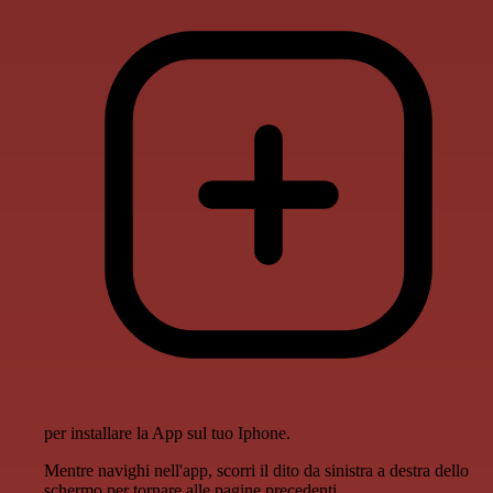
per installare la App sul tuo Iphone.
Mentre navighi nell'app, scorri il dito da sinistra a destra dello
schermo per tornare alle pagine precedenti