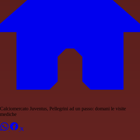
Calciomercato Juventus, Pellegrini ad un passo: domani le visite
mediche