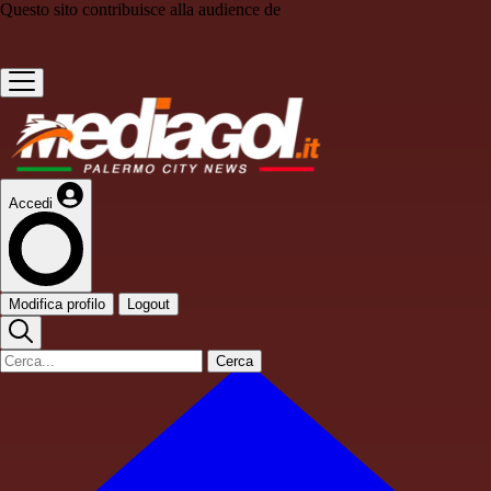
Questo sito contribuisce alla audience de
Accedi
Modifica profilo
Logout
Cerca