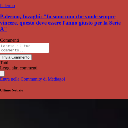
Palermo
Palermo, Inzaghi: "Io sono uno che vuole sempre
vincere, questo deve essere l'anno giusto per la Serie
A"
Commenti
Invia Commento
Tutti
Leggi altri commenti
Entra nella Community di Mediagol
Ultime Notizie