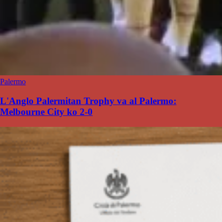
Palermo
L'Anglo Palermitan Trophy va al Palermo:
Melbourne City ko 2-0