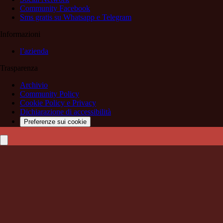
Community Facebook
Sms gratis su Whatsapp e Telegram
Informazioni
l’azienda
Trasparenza
Archivio
Community Policy
Cookie Policy e Privacy
Dichiarazione di accessibilità
Preferenze sui cookie