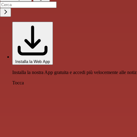
Installa la Web App
Installa la nostra App gratuita e accedi più velocemente alle notiz
Tocca