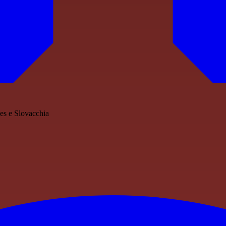
les e Slovacchia