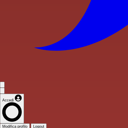
Accedi
Modifica profilo
Logout