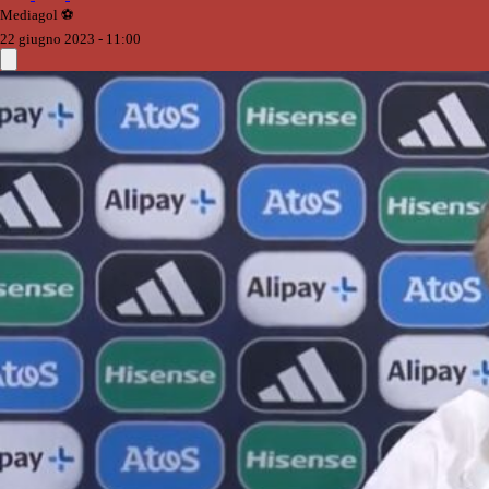
Mediagol ⚽️️
22 giugno 2023 - 11:00