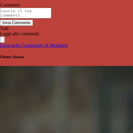
Commenti
Invia Commento
Tutti
Leggi altri commenti
Entra nella Community di Mediagol
Ultime Notizie