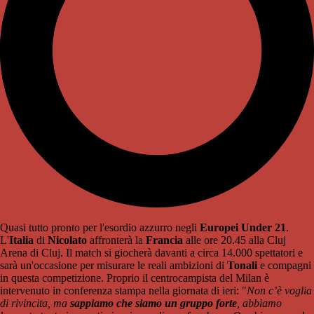
Quasi tutto pronto per l'esordio azzurro negli
Europei Under 21
.
L'
Italia
di
Nicolato
affronterà la
Francia
alle ore 20.45 alla Cluj
Arena di Cluj. Il match si giocherà davanti a circa 14.000 spettatori e
sarà un'occasione per misurare le reali ambizioni di
Tonali
e compagni
in questa competizione. Proprio il centrocampista del Milan è
intervenuto in conferenza stampa nella giornata di ieri: "
Non c’è voglia
di rivincita, ma
sappiamo che siamo un gruppo forte
, abbiamo