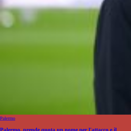
Palermo
Palermo, prende quota un nome per l'attacco e il