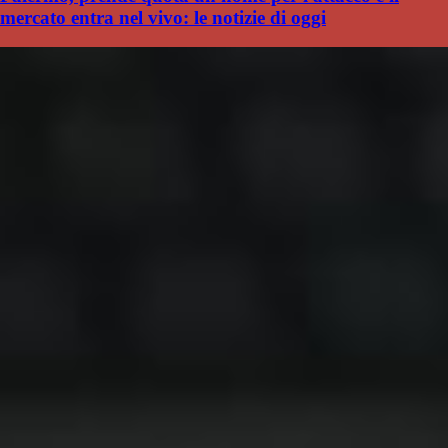
mercato entra nel vivo: le notizie di oggi