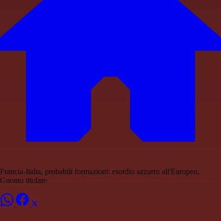
Francia-Italia, probabili formazioni: esordio azzurro all'Europeo,
Gnonto titolare