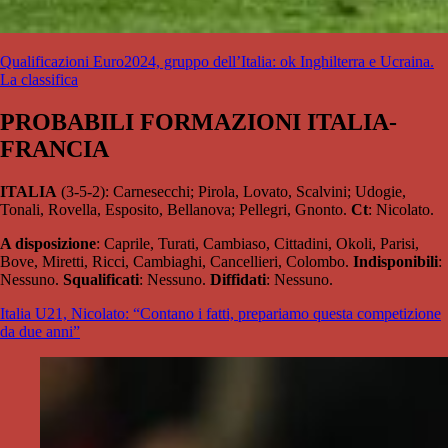
Qualificazioni Euro2024, gruppo dell’Italia: ok Inghilterra e Ucraina.
La classifica
PROBABILI FORMAZIONI ITALIA-
FRANCIA
ITALIA
(3-5-2): Carnesecchi; Pirola, Lovato, Scalvini; Udogie,
Tonali, Rovella, Esposito, Bellanova; Pellegri, Gnonto.
Ct
: Nicolato.
A disposizione
: Caprile, Turati, Cambiaso, Cittadini, Okoli, Parisi,
Bove, Miretti, Ricci, Cambiaghi, Cancellieri, Colombo.
Indisponibili
:
Nessuno.
Squalificati
: Nessuno.
Diffidati
: Nessuno.
Italia U21, Nicolato: “Contano i fatti, prepariamo questa competizione
da due anni”