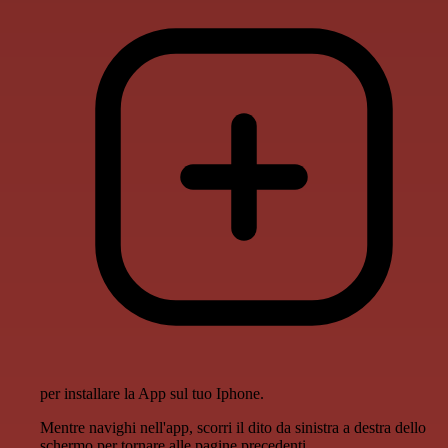
per installare la App sul tuo Iphone.
Mentre navighi nell'app, scorri il dito da sinistra a destra dello
schermo per tornare alle pagine precedenti