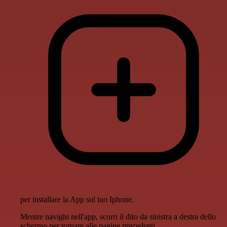
per installare la App sul tuo Iphone.
Mentre navighi nell'app, scorri il dito da sinistra a destra dello
schermo per tornare alle pagine precedenti