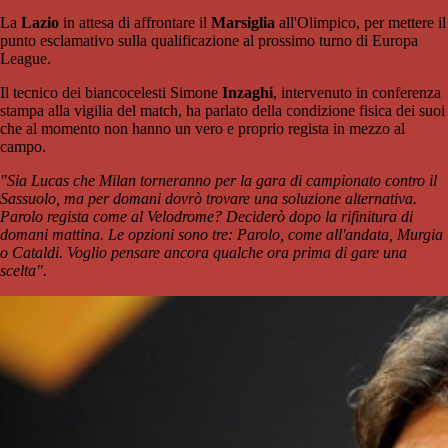
La
Lazio
in attesa di affrontare il
Marsiglia
all'Olimpico, per mettere il
punto esclamativo sulla qualificazione al prossimo turno di Europa
League.
Il tecnico dei biancocelesti Simone
Inzaghi
, intervenuto in conferenza
stampa alla vigilia del match, ha parlato della condizione fisica dei suoi
che al momento non hanno un vero e proprio regista in mezzo al
campo.
"Sia Lucas che Milan torneranno per la gara di campionato contro il
Sassuolo, ma per domani dovrò trovare una soluzione alternativa.
Parolo regista come al Velodrome? Deciderò dopo la rifinitura di
domani mattina. Le opzioni sono tre: Parolo, come all'andata, Murgia
o Cataldi. Voglio pensare ancora qualche ora prima di gare una
scelta".