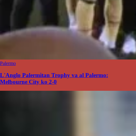
Palermo
L'Anglo Palermitan Trophy va al Palermo:
Melbourne City ko 2-0