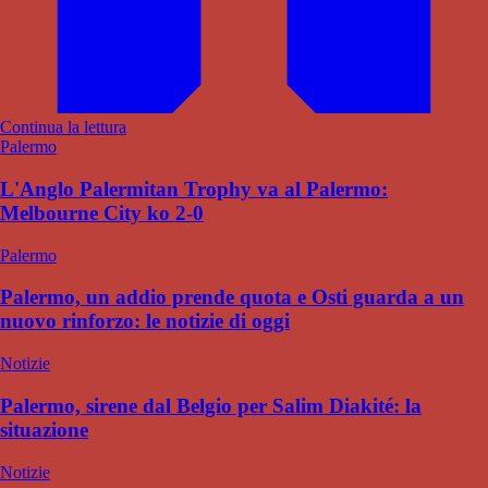
Continua la lettura
Palermo
L'Anglo Palermitan Trophy va al Palermo:
Melbourne City ko 2-0
Palermo
Palermo, un addio prende quota e Osti guarda a un
nuovo rinforzo: le notizie di oggi
Notizie
Palermo, sirene dal Belgio per Salim Diakité: la
situazione
Notizie