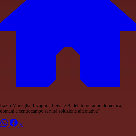
Lazio-Marsiglia, Inzaghi: "Leiva e Badelj torneranno domenica,
domani a centrocampo servirà soluzione alternativa"