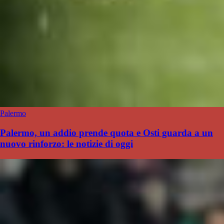
Palermo
Palermo, un addio prende quota e Osti guarda a un
nuovo rinforzo: le notizie di oggi