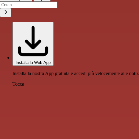
Installa la Web App
Installa la nostra App gratuita e accedi più velocemente alle notiz
Tocca