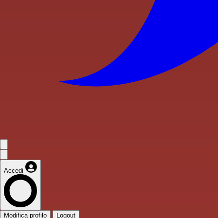
Accedi
Modifica profilo
Logout