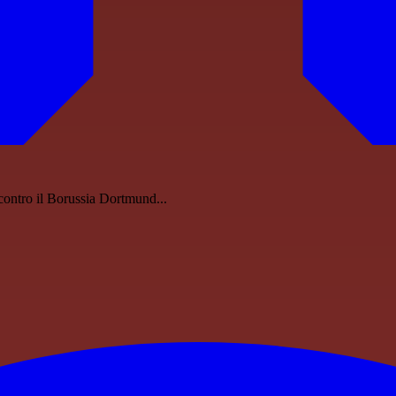
contro il Borussia Dortmund...