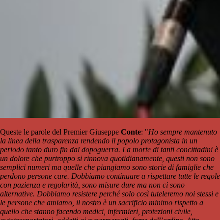
Queste le parole del Premier Giuseppe
Conte
: "
Ho sempre mantenuto
la linea della trasparenza rendendo il popolo protagonista in un
periodo tanto duro fin dal dopoguerra. La morte di tanti concittadini è
un dolore che purtroppo si rinnova quotidianamente, questi non sono
semplici numeri ma quelle che piangiamo sono storie di famiglie che
perdono persone care. Dobbiamo continuare a rispettare tutte le regole
con pazienza e regolarità, sono misure dure ma non ci sono
alternative. Dobbiamo resistere perché solo così tuteleremo noi stessi e
le persone che amiamo, il nostro è un sacrificio minimo rispetto a
quello che stanno facendo medici, infermieri, protezioni civile,