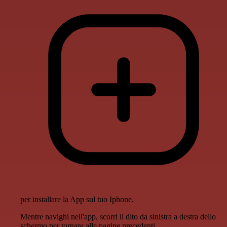
per installare la App sul tuo Iphone.
Mentre navighi nell'app, scorri il dito da sinistra a destra dello
schermo per tornare alle pagine precedenti