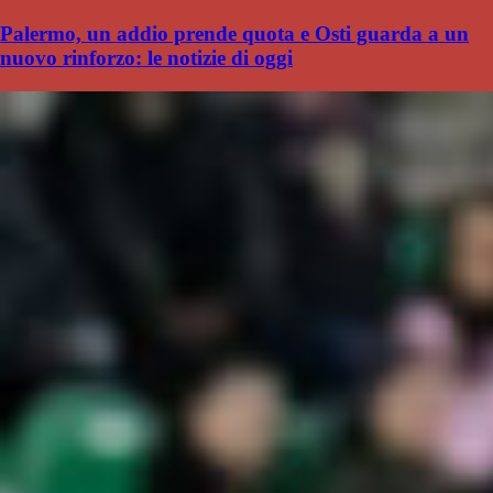
Palermo, un addio prende quota e Osti guarda a un
nuovo rinforzo: le notizie di oggi