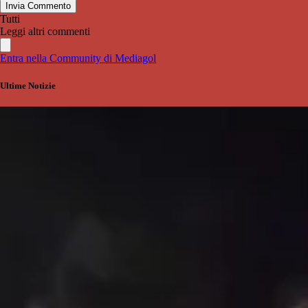
Invia Commento
Tutti
Leggi altri commenti
Entra nella Community di Mediagol
Ultime Notizie