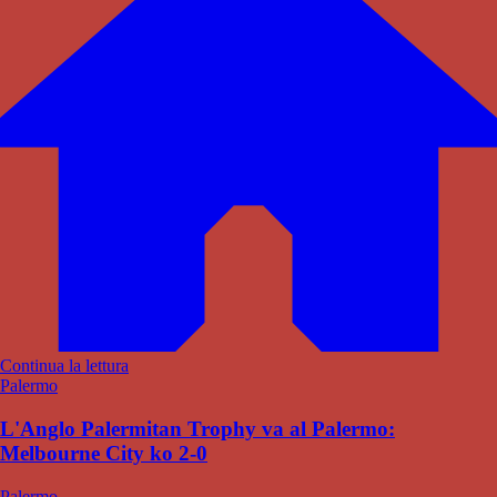
Continua la lettura
Palermo
L'Anglo Palermitan Trophy va al Palermo:
Melbourne City ko 2-0
Palermo