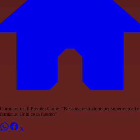
Coronavirus, il Premier Conte: "Nessuna restrizione per supermercati e
farmacie. Uniti ce la faremo"