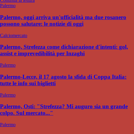
Continua la lettura
Palermo
Palermo, oggi arriva un'ufficialità ma due rosanero
possono salutare: le notizie di oggi
Calciomercato
Palermo, Strefezza come dichiarazione d'intenti: gol,
assist e imprevedibilità per Inzaghi
Palermo
Palermo-Lecce, il 17 agosto la sfida di Coppa Italia:
tutte le info sui biglietti
Palermo
Palermo, Osti: "Strefezza? Mi auguro sia un grande
colpo. Sul mercato..."
Palermo