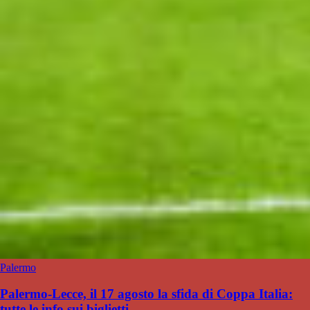
Palermo
Palermo-Lecce, il 17 agosto la sfida di Coppa Italia:
tutte le info sui biglietti