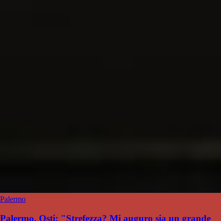
Palermo
Palermo, Osti: "Strefezza? Mi auguro sia un grande