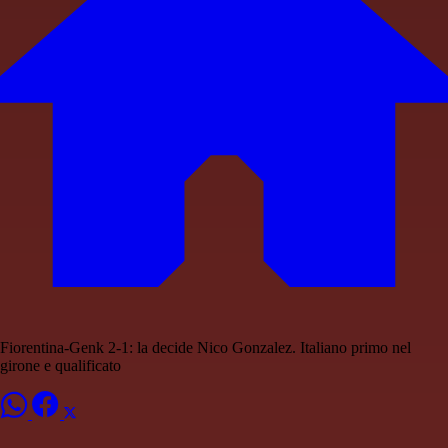
Fiorentina-Genk 2-1: la decide Nico Gonzalez. Italiano primo nel
girone e qualificato