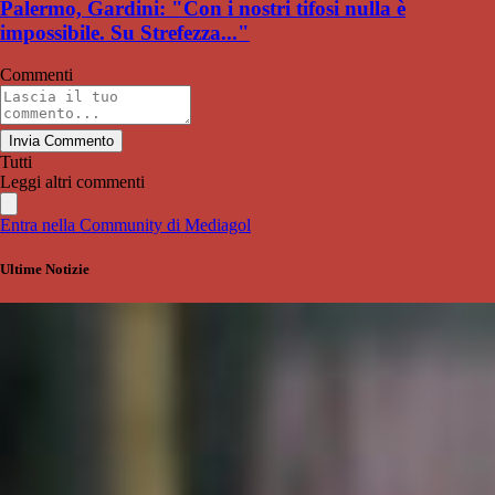
Palermo, Gardini: "Con i nostri tifosi nulla è
impossibile. Su Strefezza..."
Commenti
Invia Commento
Tutti
Leggi altri commenti
Entra nella Community di Mediagol
Ultime Notizie