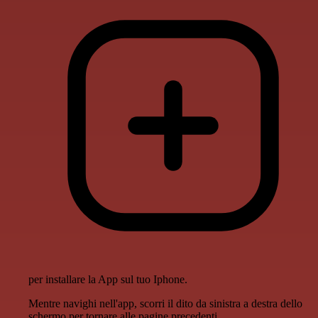
per installare la App sul tuo Iphone.
Mentre navighi nell'app, scorri il dito da sinistra a destra dello
schermo per tornare alle pagine precedenti