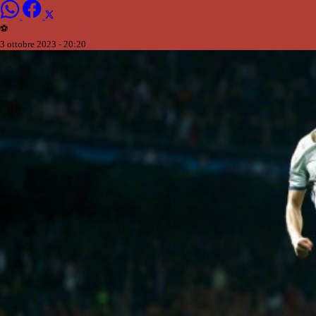
⚽️
3 ottobre 2023 - 20:20