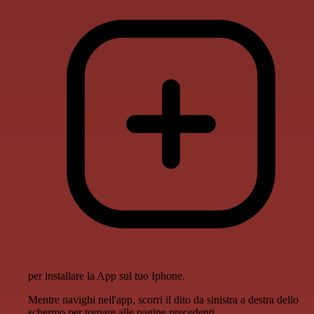
per installare la App sul tuo Iphone.
Mentre navighi nell'app, scorri il dito da sinistra a destra dello
schermo per tornare alle pagine precedenti