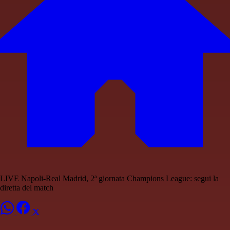
LIVE Napoli-Real Madrid, 2ª giornata Champions League: segui la
diretta del match