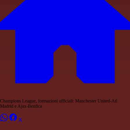
Champions League, formazioni ufficiali: Manchester United-Atl
Madrid e Ajax-Benfica