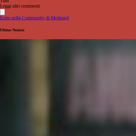
Tutti
Leggi altri commenti
Entra nella Community di Mediagol
Ultime Notizie