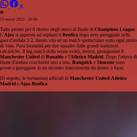
⚽️
15 marzo 2022 - 20:00
Tutto pronto per il ritorno degli ottavi di finale di
Champions League
.
L'
Ajax
si appresta ad ospitare il
Benfica
dopo aver pareggiato nella
gara d'andata 2-2, dando vita ad un match spettacolare sotto ogni punto
di vista. Pura formalità per due squadre dalle grandi tradizioni
calcistiche. Il big match della serata vedrà, invece, protagonisti il
Manchester United
di
Ronaldo
e l'
Atletico Madrid
. Dopo l'ottavo di
finale d'andata conclusosi uno a uno,
Rangnick
e
Simeone
sono
pronti a gareggiare in un incontro letteralmente da dentro o fuori.
Di seguito, le formazioni ufficiali di
Manchester United-Atletico
Madrid
e
Ajax-Benfica
.