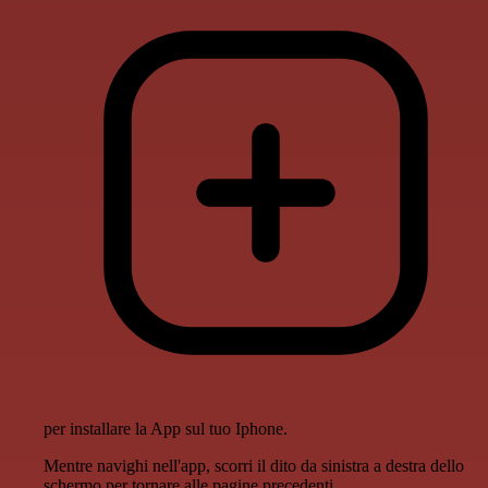
per installare la App sul tuo Iphone.
Mentre navighi nell'app, scorri il dito da sinistra a destra dello
schermo per tornare alle pagine precedenti