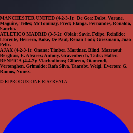
MANCHESTER UNITED (4-2-3-1): De Gea; Dalot, Varane,
Maguire, Telles; McTominay, Fred; Elanga, Fernandes, Ronaldo,
Sancho.
ATLETICO MADRID (3-5-2): Oblak; Savic, Felipe, Reinildo;
Llorente, Herrera, Koke, De Paul, Renan Lodi; Griezmann, Joao
Felix.
AJAX (4-2-3-1): Onana; Timber, Martinez, Blind, Mazraoui;
Berghuis, E. Alvarez; Antony, Gravenberch, Tadic; Haller.
BENFICA (4-4-2): Vlachodimos; Gilberto, Otamendi,
Vertonghen, Grimaldo; Rafa Silva, Taarabt, Weigl, Everton; G.
Ramos, Nunez.
© RIPRODUZIONE RISERVATA