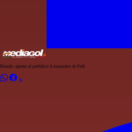
Brasile: aperto al pubblico il mausoleo di Pelè