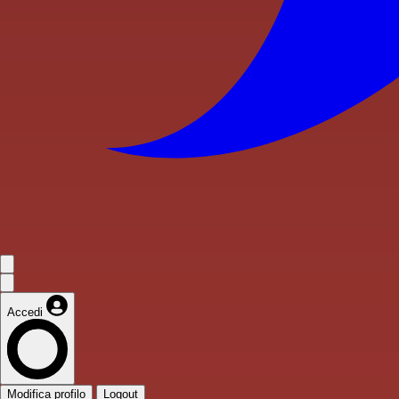
Accedi
Modifica profilo
Logout