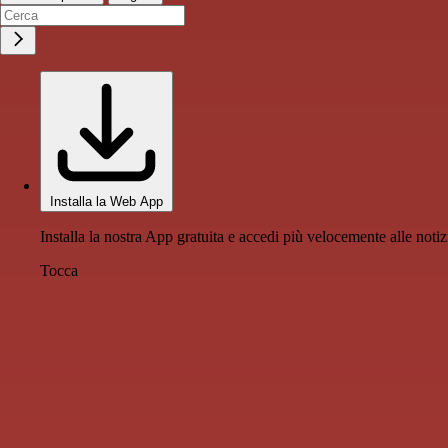
Installa la Web App
Installa la nostra App gratuita e accedi più velocemente alle notiz
Tocca