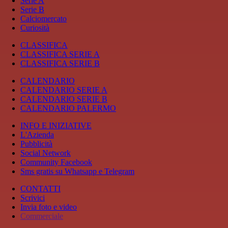
Serie A
Serie B
Calciomercato
Curiosità
CLASSIFICA
CLASSIFICA SERIE A
CLASSIFICA SERIE B
CALENDARIO
CALENDARIO SERIE A
CALENDARIO SERIE B
CALENDARIO PALERMO
INFO E INIZIATIVE
L'Azienda
Pubblicità
Social Network
Community Facebook
Sms gratis su Whatsapp e Telegram
CONTATTI
Scrivici
Invia foto e video
Commerciale