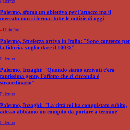
Palermo
Palermo, sfuma un obiettivo per l'attacco ma il
mercato non si ferma: tutte le notizie di oggi
Ultim’ora
Palermo, Strefezza arriva in Italia: "Sono contento per
la fiducia, voglio dare il 100%"
Palermo
Palermo, Inzaghi: "Quando siamo arrivati c'era
tantissima gente, l'affetto che ci circonda è
straordinario"
Palermo
Palermo, Inzaghi: "La città mi ha conquistato subito,
adesso abbiamo un compito da portare a termine"
Palermo