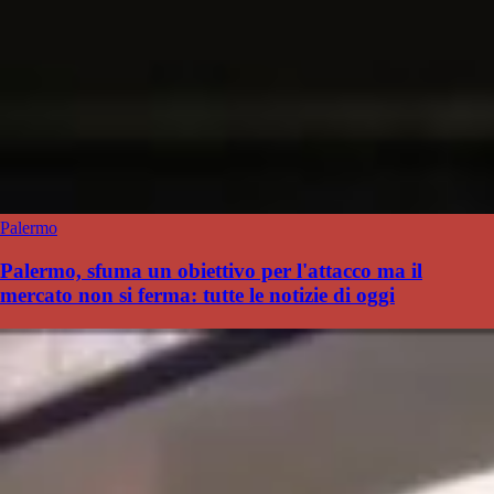
Palermo
Palermo, sfuma un obiettivo per l'attacco ma il
mercato non si ferma: tutte le notizie di oggi