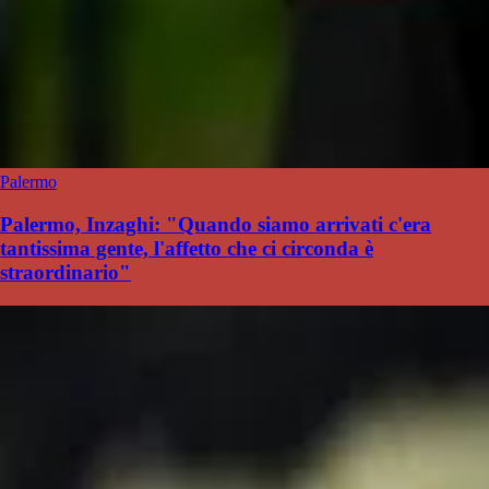
Palermo
Palermo, Inzaghi: "Quando siamo arrivati c'era
tantissima gente, l'affetto che ci circonda è
straordinario"