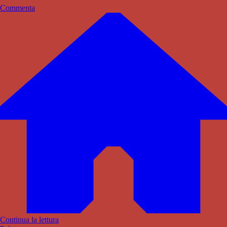
Commenta
Continua la lettura