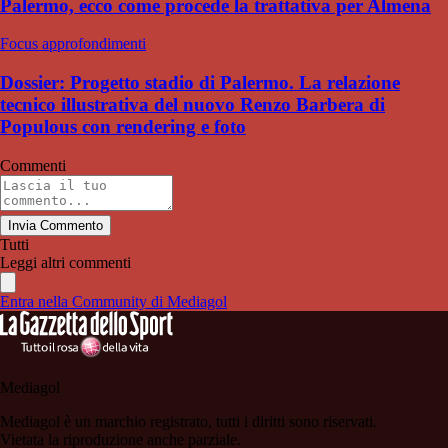
Palermo, ecco come procede la trattativa per Almena
Focus approfondimenti
Dossier: Progetto stadio di Palermo. La relazione
tecnico illustrativa del nuovo Renzo Barbera di
Populous con rendering e foto
Commenti
Invia Commento
Tutti
Leggi altri commenti
Entra nella Community di Mediagol
Mediagol
Mediagol è un marchio registrato, tutti i diritti sono riservati.
Vietata la riproduzione anche parziale.