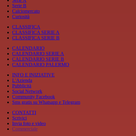
Serie A
Serie B
Calciomercato
Curiosità
CLASSIFICA
CLASSIFICA SERIE A
CLASSIFICA SERIE B
CALENDARIO
CALENDARIO SERIE A
CALENDARIO SERIE B
CALENDARIO PALERMO
INFO E INIZIATIVE
L'Azienda
Pubblicità
Social Network
Community Facebook
Sms gratis su Whatsapp e Telegram
CONTATTI
Scrivici
Invia foto e video
Commerciale