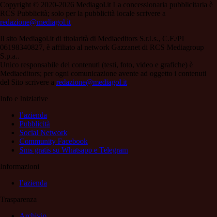
Copyright © 2020-2026 Mediagol.it La concessionaria pubblicitaria è
RCS Pubblicità; solo per la pubblicità locale scrivere a
redazione@mediagol.it
Il sito Mediagol.it di titolarità di Mediaeditors S.r.l.s., C.F./PI
06198340827, è affiliato al network Gazzanet di RCS Mediagroup
S.p.a..
Unico responsabile dei contenuti (testi, foto, video e grafiche) è
Mediaeditors; per ogni comunicazione avente ad oggetto i contenuti
del Sito scrivere a
redazione@mediagol.it
Info e Iniziative
l’azienda
Pubblicità
Social Network
Community Facebook
Sms gratis su Whatsapp e Telegram
Informazioni
l’azienda
Trasparenza
Archivio