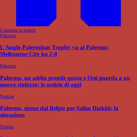
Continua la lettura
Palermo
L'Anglo Palermitan Trophy va al Palermo:
Melbourne City ko 2-0
Palermo
Palermo, un addio prende quota e Osti guarda a un
nuovo rinforzo: le notizie di oggi
Notizie
Palermo, sirene dal Belgio per Salim Diakité: la
situazione
Notizie