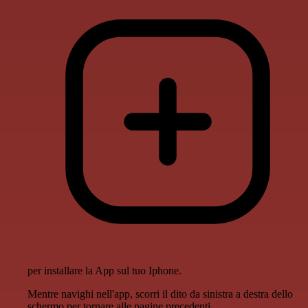
per installare la App sul tuo Iphone.
Mentre navighi nell'app, scorri il dito da sinistra a destra dello
schermo per tornare alle pagine precedenti