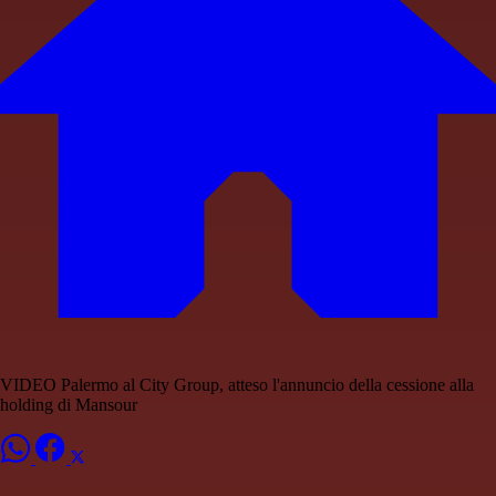
VIDEO Palermo al City Group, atteso l'annuncio della cessione alla
holding di Mansour