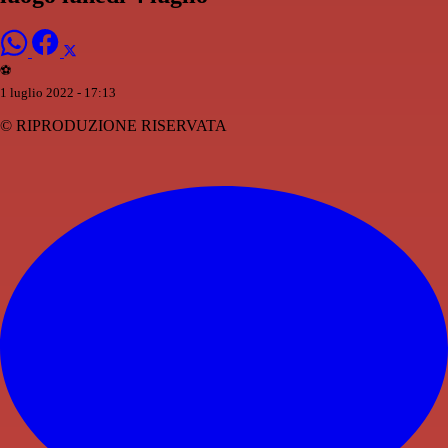
⚽️
1 luglio 2022 - 17:13
© RIPRODUZIONE RISERVATA