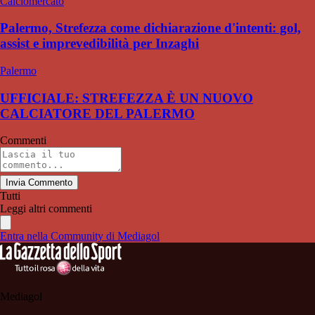
Calciomercato
Palermo, Strefezza come dichiarazione d'intenti: gol,
assist e imprevedibilità per Inzaghi
Palermo
UFFICIALE: STREFEZZA È UN NUOVO
CALCIATORE DEL PALERMO
Commenti
Invia Commento
Tutti
Leggi altri commenti
Entra nella Community di Mediagol
Mediagol