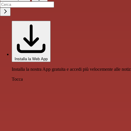
Installa la Web App
Installa la nostra App gratuita e accedi più velocemente alle notiz
Tocca