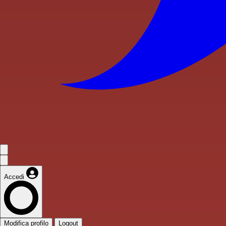
Accedi
Modifica profilo
Logout