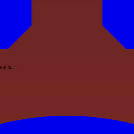
si fa..."