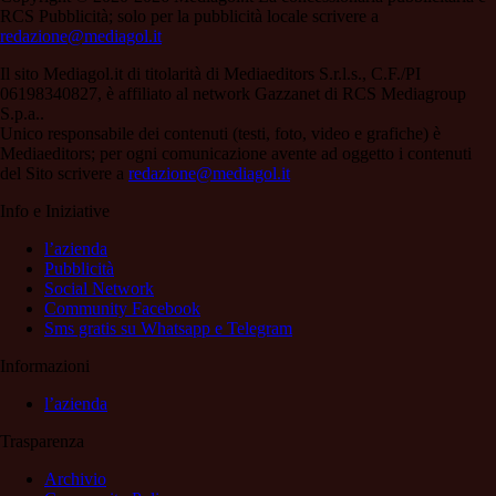
RCS Pubblicità; solo per la pubblicità locale scrivere a
redazione@mediagol.it
Il sito Mediagol.it di titolarità di Mediaeditors S.r.l.s., C.F./PI
06198340827, è affiliato al network Gazzanet di RCS Mediagroup
S.p.a..
Unico responsabile dei contenuti (testi, foto, video e grafiche) è
Mediaeditors; per ogni comunicazione avente ad oggetto i contenuti
del Sito scrivere a
redazione@mediagol.it
Info e Iniziative
l’azienda
Pubblicità
Social Network
Community Facebook
Sms gratis su Whatsapp e Telegram
Informazioni
l’azienda
Trasparenza
Archivio