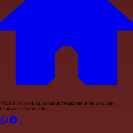
VIDEO Lecce-Milan, probabile formazione di Pioli: ok Leao-
Chukwueze. Loftus-Cheek...