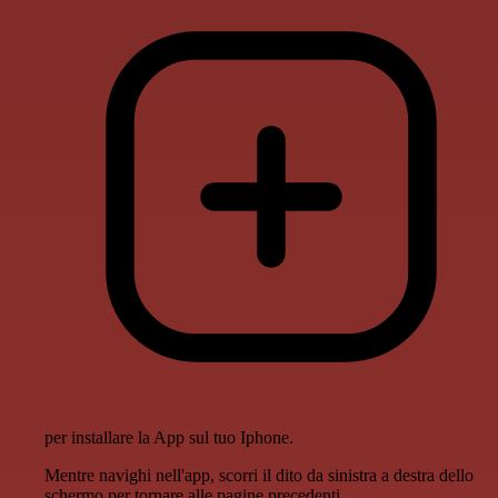
per installare la App sul tuo Iphone.
Mentre navighi nell'app, scorri il dito da sinistra a destra dello
schermo per tornare alle pagine precedenti