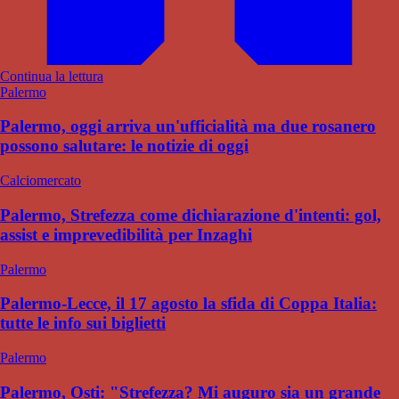
Continua la lettura
Palermo
Palermo, oggi arriva un'ufficialità ma due rosanero
possono salutare: le notizie di oggi
Calciomercato
Palermo, Strefezza come dichiarazione d'intenti: gol,
assist e imprevedibilità per Inzaghi
Palermo
Palermo-Lecce, il 17 agosto la sfida di Coppa Italia:
tutte le info sui biglietti
Palermo
Palermo, Osti: "Strefezza? Mi auguro sia un grande