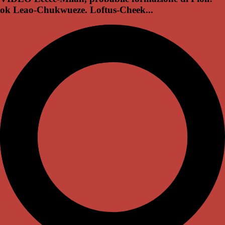
ok Leao-Chukwueze. Loftus-Cheek...