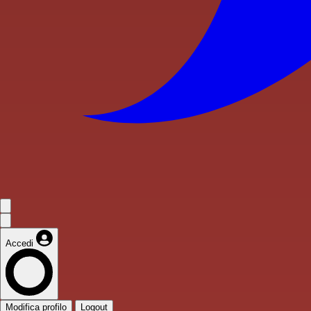
Accedi
Modifica profilo
Logout