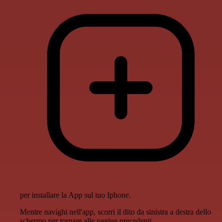
per installare la App sul tuo Iphone.
Mentre navighi nell'app, scorri il dito da sinistra a destra dello
schermo per tornare alle pagine precedenti