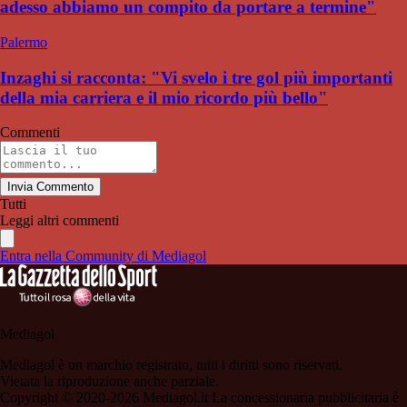
adesso abbiamo un compito da portare a termine"
Palermo
Inzaghi si racconta: "Vi svelo i tre gol più importanti
della mia carriera e il mio ricordo più bello"
Commenti
Invia Commento
Tutti
Leggi altri commenti
Entra nella Community di Mediagol
Mediagol
Mediagol è un marchio registrato, tutti i diritti sono riservati.
Vietata la riproduzione anche parziale.
Copyright © 2020-2026 Mediagol.it La concessionaria pubblicitaria è