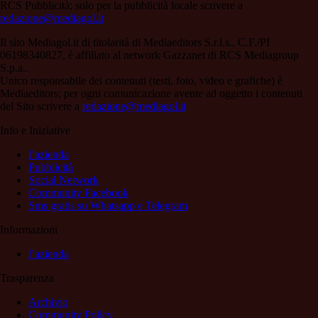
RCS Pubblicità; solo per la pubblicità locale scrivere a
redazione@mediagol.it
Il sito Mediagol.it di titolarità di Mediaeditors S.r.l.s., C.F./PI
06198340827, è affiliato al network Gazzanet di RCS Mediagroup
S.p.a..
Unico responsabile dei contenuti (testi, foto, video e grafiche) è
Mediaeditors; per ogni comunicazione avente ad oggetto i contenuti
del Sito scrivere a
redazione@mediagol.it
Info e Iniziative
l’azienda
Pubblicità
Social Network
Community Facebook
Sms gratis su Whatsapp e Telegram
Informazioni
l’azienda
Trasparenza
Archivio
Community Policy