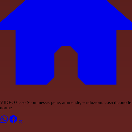
VIDEO Caso Scommesse, pene, ammende, e riduzioni: cosa dicono le
norme