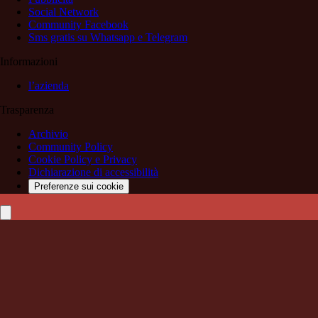
Social Network
Community Facebook
Sms gratis su Whatsapp e Telegram
Informazioni
l’azienda
Trasparenza
Archivio
Community Policy
Cookie Policy e Privacy
Dichiarazione di accessibilità
Preferenze sui cookie