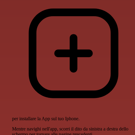
per installare la App sul tuo Iphone.
Mentre navighi nell'app, scorri il dito da sinistra a destra dello
schermo per tornare alle pagine precedenti