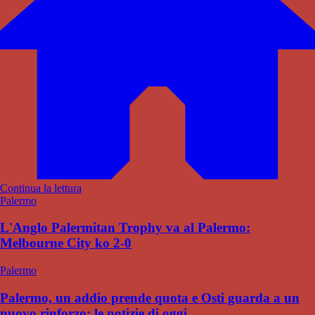
Continua la lettura
Palermo
L'Anglo Palermitan Trophy va al Palermo:
Melbourne City ko 2-0
Palermo
Palermo, un addio prende quota e Osti guarda a un
nuovo rinforzo: le notizie di oggi