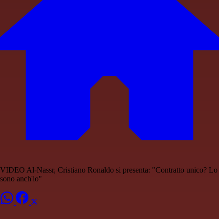
VIDEO Al-Nassr, Cristiano Ronaldo si presenta: "Contratto unico? Lo
sono anch'io"