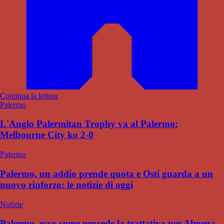
Continua la lettura
Palermo
L'Anglo Palermitan Trophy va al Palermo:
Melbourne City ko 2-0
Palermo
Palermo, un addio prende quota e Osti guarda a un
nuovo rinforzo: le notizie di oggi
Notizie
Palermo, ecco come procede la trattativa per Almena