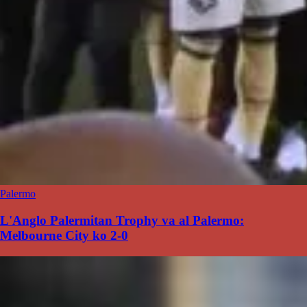
Palermo
L'Anglo Palermitan Trophy va al Palermo:
Melbourne City ko 2-0