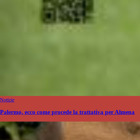
Notizie
Palermo, ecco come procede la trattativa per Almena