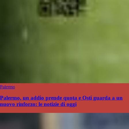
Palermo
Palermo, un addio prende quota e Osti guarda a un
nuovo rinforzo: le notizie di oggi