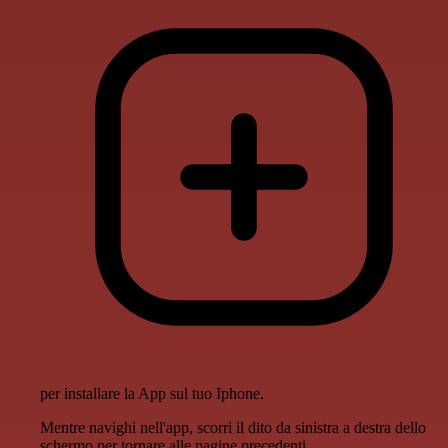
per installare la App sul tuo Iphone.
Mentre navighi nell'app, scorri il dito da sinistra a destra dello
schermo per tornare alle pagine precedenti