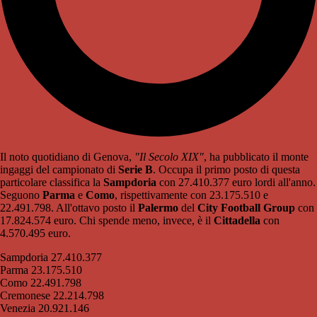
Il noto quotidiano di Genova,
"Il Secolo XIX"
, ha pubblicato il monte
ingaggi del campionato di
Serie B
. Occupa il primo posto di questa
particolare classifica la
Sampdoria
con 27.410.377 euro lordi all'anno.
Seguono
Parma
e
Como
, rispettivamente con 23.175.510 e
22.491.798. All'ottavo posto il
Palermo
del
City Football Group
con
17.824.574 euro. Chi spende meno, invece, è il
Cittadella
con
4.570.495 euro.
Sampdoria 27.410.377
Parma 23.175.510
Como 22.491.798
Cremonese 22.214.798
Venezia 20.921.146