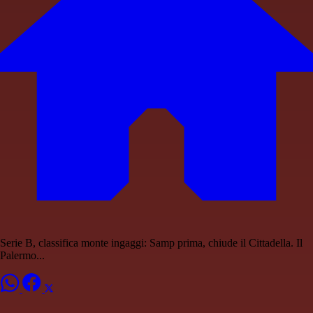
Serie B, classifica monte ingaggi: Samp prima, chiude il Cittadella. Il
Palermo...