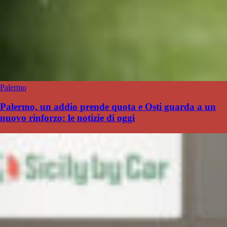
Palermo
Palermo, un addio prende quota e Osti guarda a un
nuovo rinforzo: le notizie di oggi