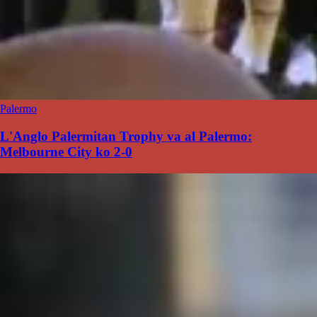
Palermo
L'Anglo Palermitan Trophy va al Palermo:
Melbourne City ko 2-0