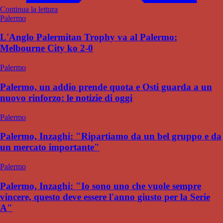
Continua la lettura
Palermo
L'Anglo Palermitan Trophy va al Palermo:
Melbourne City ko 2-0
Palermo
Palermo, un addio prende quota e Osti guarda a un
nuovo rinforzo: le notizie di oggi
Palermo
Palermo, Inzaghi: "Ripartiamo da un bel gruppo e da
un mercato importante"
Palermo
Palermo, Inzaghi: "Io sono uno che vuole sempre
vincere, questo deve essere l'anno giusto per la Serie
A"