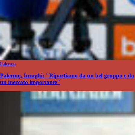
Palermo
Palermo, Inzaghi: "Ripartiamo da un bel gruppo e da
un mercato importante"