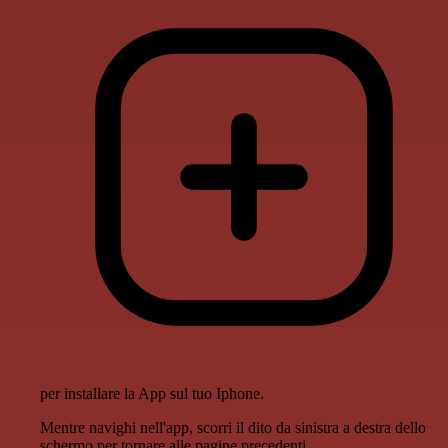
per installare la App sul tuo Iphone.
Mentre navighi nell'app, scorri il dito da sinistra a destra dello
schermo per tornare alle pagine precedenti