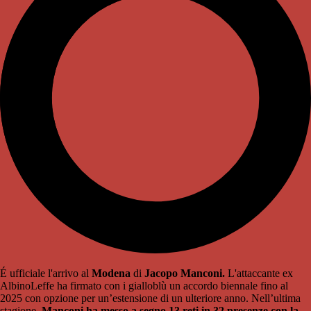
É ufficiale l'arrivo al
Modena
di
Jacopo Manconi.
L'attaccante ex
AlbinoLeffe ha firmato con i gialloblù un accordo biennale fino al
2025 con opzione per un’estensione di un ulteriore anno. Nell’ultima
stagione,
Manconi ha messo a segno 13 reti in 32 presenze con la