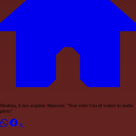
Modena, il neo acquisto Manconi: "Non vedo l'ora di vedere lo stadio
pieno"