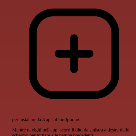
per installare la App sul tuo Iphone.
Mentre navighi nell'app, scorri il dito da sinistra a destra dello
schermo per tornare alle pagine precedenti