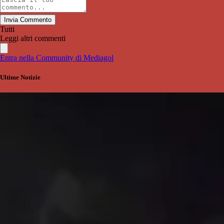
Invia Commento
Tutti
Leggi altri commenti
Entra nella Community di Mediagol
Ultime Notizie