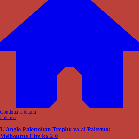
Continua la lettura
Palermo
L'Anglo Palermitan Trophy va al Palermo:
Melbourne City ko 2-0