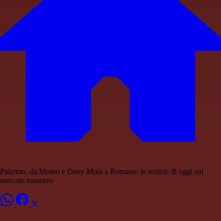
Palermo, da Moreo e Dany Mota a Romano: le notizie di oggi sul
mercato rosanero