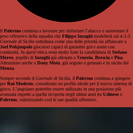
Il
Palermo
continua a lavorare per rinforzare l’attacco e aumentare il
peso offensivo della squadra che
Filippo Inzaghi
modellerà sul 4-3-3.
Giornale di Sicilia
sottolinea come una delle priorità sia affiancare a
Joel Pohjanpalo
giocatori capaci di garantire gol e assist con
continuità. In quest’ottica resta molto forte la candidatura di
Stefano
Moreo
, pupillo di
Inzaghi
già allenato a
Venezia
,
Brescia
e
Pisa
.
Attenzione anche a
Dany Mota
, già seguito a gennaio e in uscita dal
Monza
.
Sempre secondo il
Giornale di Sicilia
, il
Palermo
continua a spingere
per
Rui Modesto
, considerato un profilo ideale per il nuovo sistema di
gioco. L’angolano potrebbe essere utilizzato in una posizione più
avanzata rispetto a quella ricoperta negli ultimi anni tra
Udinese
e
Palermo
, valorizzando così le sue qualità offensive.