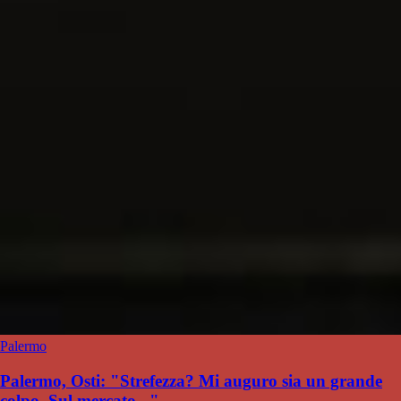
Palermo
Palermo, Osti: "Strefezza? Mi auguro sia un grande
colpo. Sul mercato..."