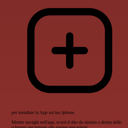
per installare la App sul tuo Iphone.
Mentre navighi nell'app, scorri il dito da sinistra a destra dello
schermo per tornare alle pagine precedenti