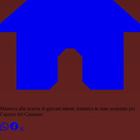
Mantova alla ricerca di giovani talenti: trattativa in stato avanzato per
Cajazzo del Casarano