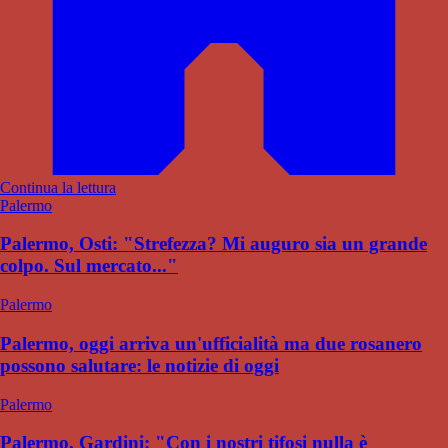
Continua la lettura
Palermo
Palermo, Osti: "Strefezza? Mi auguro sia un grande
colpo. Sul mercato..."
Palermo
Palermo, oggi arriva un'ufficialità ma due rosanero
possono salutare: le notizie di oggi
Palermo
Palermo, Gardini: "Con i nostri tifosi nulla è