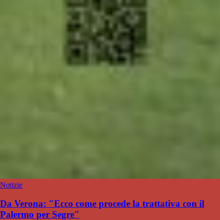
Notizie
Da Verona: "Ecco come procede la trattativa con il
Palermo per Segre"