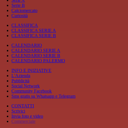
Serie A
Serie B
Calciomercato
Curiosità
CLASSIFICA
CLASSIFICA SERIE A
CLASSIFICA SERIE B
CALENDARIO
CALENDARIO SERIE A
CALENDARIO SERIE B
CALENDARIO PALERMO
INFO E INIZIATIVE
L'Azienda
Pubblicità
Social Network
Community Facebook
Sms gratis su Whatsapp e Telegram
CONTATTI
Scrivici
Invia foto e video
Commerciale