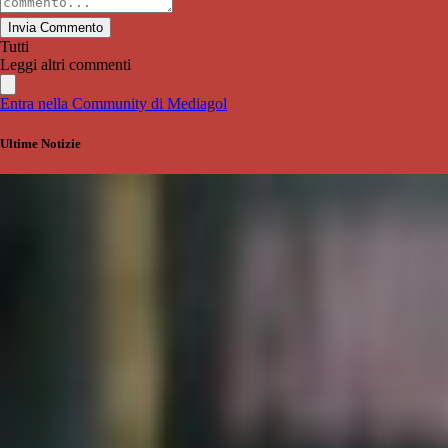
Invia Commento
Tutti
Leggi altri commenti
Entra nella Community di Mediagol
Ultime Notizie