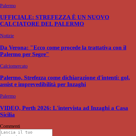
Palermo
UFFICIALE: STREFEZZA È UN NUOVO
CALCIATORE DEL PALERMO
Notizie
Da Verona: "Ecco come procede la trattativa con il
Palermo per Segre"
Calciomercato
Palermo, Strefezza come dichiarazione d'intenti: gol,
assist e imprevedibilità per Inzaghi
Palermo
VIDEO, Perth 2026: L'intervista ad Inzaghi a Casa
Sicilia
Commenti