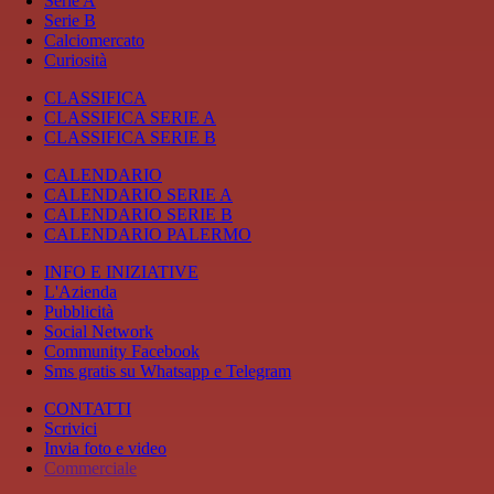
Serie A
Serie B
Calciomercato
Curiosità
CLASSIFICA
CLASSIFICA SERIE A
CLASSIFICA SERIE B
CALENDARIO
CALENDARIO SERIE A
CALENDARIO SERIE B
CALENDARIO PALERMO
INFO E INIZIATIVE
L'Azienda
Pubblicità
Social Network
Community Facebook
Sms gratis su Whatsapp e Telegram
CONTATTI
Scrivici
Invia foto e video
Commerciale