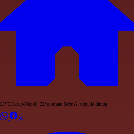
LIVE Lazio-Napoli, 22ª giornata Serie A: segui la diretta