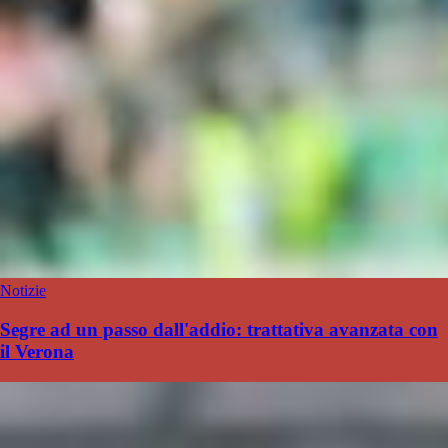
Notizie
Segre ad un passo dall'addio: trattativa avanzata con
il Verona