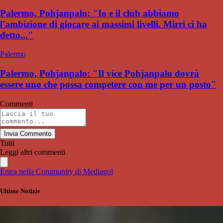
Palermo, Pohjanpalo: "Io e il club abbiamo
l'ambizione di giocare ai massimi livelli. Mirri ci ha
detto..."
Palermo
Palermo, Pohjanpalo: "Il vice Pohjanpalo dovrà
essere uno che possa competere con me per un posto"
Commenti
Invia Commento
Tutti
Leggi altri commenti
Entra nella Community di Mediagol
Ultime Notizie