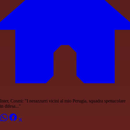
Inter, Cosmi: "I nerazzurri vicini al mio Perugia, squadra spettacolare
in difesa..."