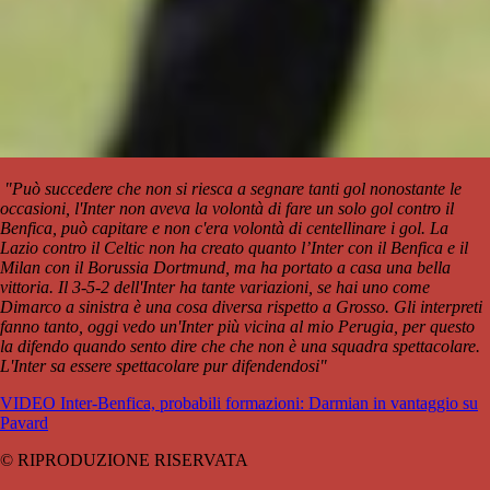
"Può succedere che non si riesca a segnare tanti gol nonostante le
occasioni, l'Inter non aveva la volontà di fare un solo gol contro il
Benfica, può capitare e non c'era volontà di centellinare i gol. La
Lazio contro il Celtic non ha creato quanto l’Inter con il Benfica e il
Milan con il Borussia Dortmund, ma ha portato a casa una bella
vittoria. Il 3-5-2 dell'Inter ha tante variazioni, se hai uno come
Dimarco a sinistra è una cosa diversa rispetto a Grosso. Gli interpreti
fanno tanto, oggi vedo un'Inter più vicina al mio Perugia, per questo
la difendo quando sento dire che che non è una squadra spettacolare.
L'Inter sa essere spettacolare pur difendendosi"
VIDEO Inter-Benfica, probabili formazioni: Darmian in vantaggio su
Pavard
© RIPRODUZIONE RISERVATA