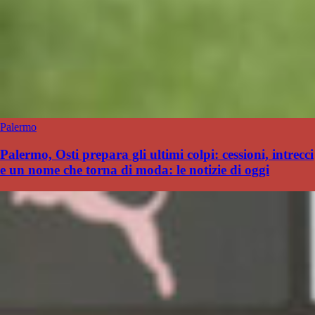
Palermo
Palermo, Osti prepara gli ultimi colpi: cessioni, intrecci
e un nome che torna di moda: le notizie di oggi