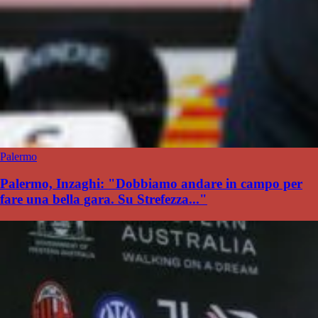
Palermo
Palermo, Inzaghi: "Dobbiamo andare in campo per
fare una bella gara. Su Strefezza..."