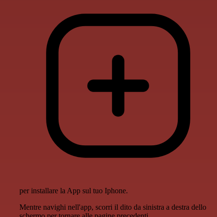
per installare la App sul tuo Iphone.
Mentre navighi nell'app, scorri il dito da sinistra a destra dello
schermo per tornare alle pagine precedenti