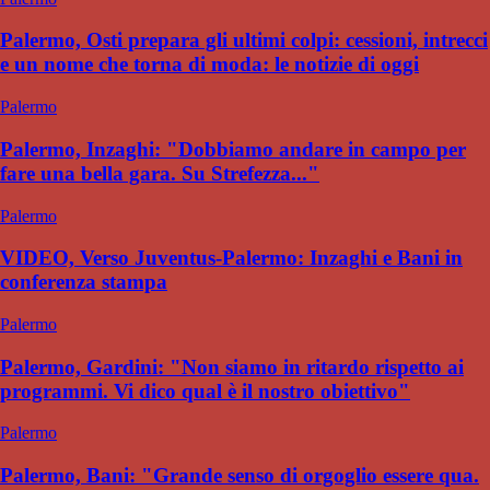
Palermo, Osti prepara gli ultimi colpi: cessioni, intrecci
e un nome che torna di moda: le notizie di oggi
Palermo
Palermo, Inzaghi: "Dobbiamo andare in campo per
fare una bella gara. Su Strefezza..."
Palermo
VIDEO, Verso Juventus-Palermo: Inzaghi e Bani in
conferenza stampa
Palermo
Palermo, Gardini: "Non siamo in ritardo rispetto ai
programmi. Vi dico qual è il nostro obiettivo"
Palermo
Palermo, Bani: "Grande senso di orgoglio essere qua.