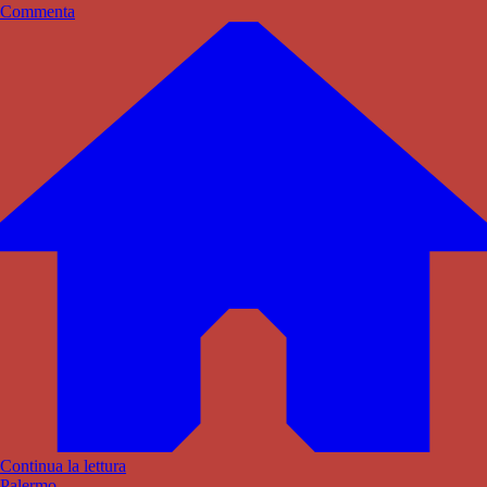
Commenta
Continua la lettura
Palermo