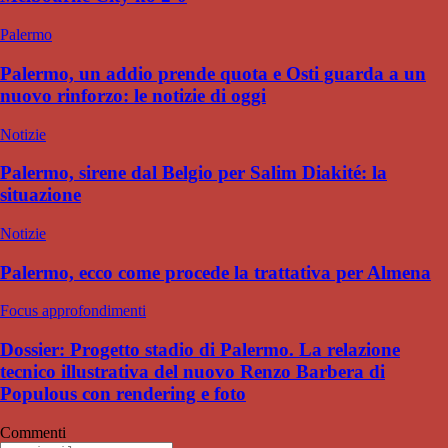
Palermo
Palermo, un addio prende quota e Osti guarda a un
nuovo rinforzo: le notizie di oggi
Notizie
Palermo, sirene dal Belgio per Salim Diakité: la
situazione
Notizie
Palermo, ecco come procede la trattativa per Almena
Focus approfondimenti
Dossier: Progetto stadio di Palermo. La relazione
tecnico illustrativa del nuovo Renzo Barbera di
Populous con rendering e foto
Commenti