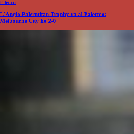
Palermo
L'Anglo Palermitan Trophy va al Palermo:
Melbourne City ko 2-0