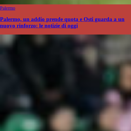
Palermo
Palermo, un addio prende quota e Osti guarda a un
nuovo rinforzo: le notizie di oggi