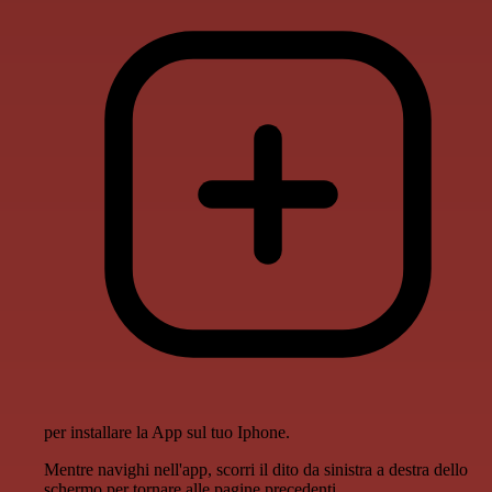
per installare la App sul tuo Iphone.
Mentre navighi nell'app, scorri il dito da sinistra a destra dello
schermo per tornare alle pagine precedenti