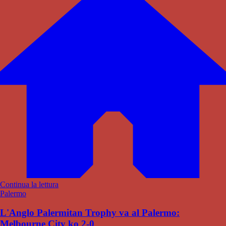
Continua la lettura
Palermo
L'Anglo Palermitan Trophy va al Palermo:
Melbourne City ko 2-0