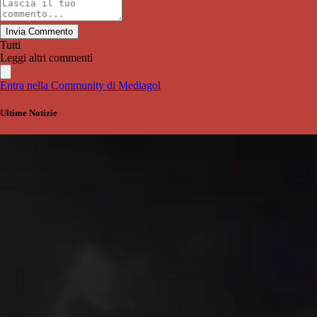
Invia Commento
Tutti
Leggi altri commenti
Entra nella Community di Mediagol
Ultime Notizie