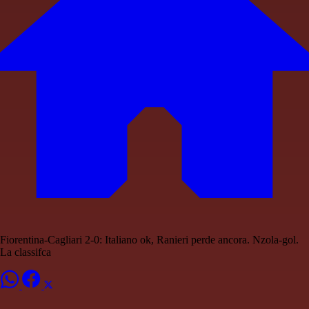
Fiorentina-Cagliari 2-0: Italiano ok, Ranieri perde ancora. Nzola-gol.
La classifca