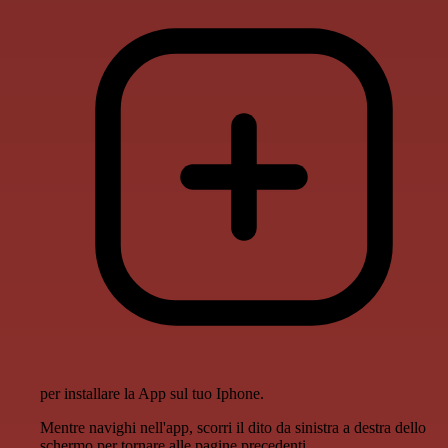
per installare la App sul tuo Iphone.
Mentre navighi nell'app, scorri il dito da sinistra a destra dello
schermo per tornare alle pagine precedenti