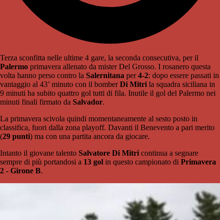
Terza sconfitta nelle ultime 4 gare, la seconda consecutiva, per il
Palermo
primavera allenato da mister Del Grosso. I rosanero questa
volta hanno perso contro la
Salernitana
per
4-2
: dopo essere passati in
vantaggio al 43’ minuto con il bomber
Di Mitri
la squadra siciliana in
9 minuti ha subito quattro gol tutti di fila. Inutile il gol del Palermo nei
minuti finali firmato da
Salvador
.
La primavera scivola quindi momentaneamente al sesto posto in
classifica, fuori dalla zona playoff. Davanti il Benevento a pari merito
(
29 punti
) ma con una partita ancora da giocare.
Intanto il giovane talento
Salvatore Di Mitri
continua a segnare
sempre di più portandosi a
13 gol
in questo campionato di
Primavera
2 - Girone B
.