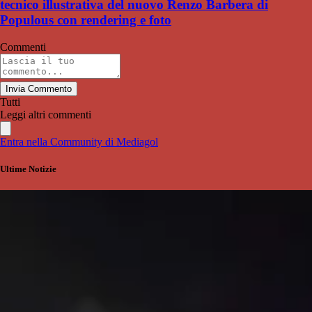
tecnico illustrativa del nuovo Renzo Barbera di
Populous con rendering e foto
Commenti
Invia Commento
Tutti
Leggi altri commenti
Entra nella Community di Mediagol
Ultime Notizie