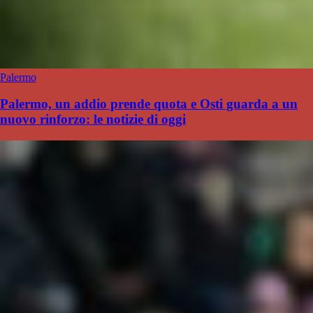
Palermo
Palermo, un addio prende quota e Osti guarda a un
nuovo rinforzo: le notizie di oggi