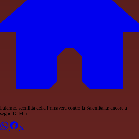
Palermo, sconfitta della Primavera contro la Salernitana: ancora a
segno Di Mitri