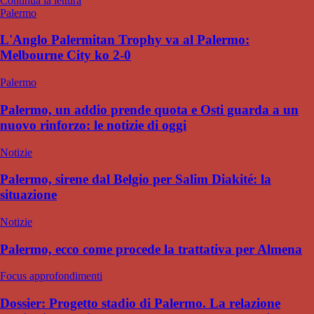
Continua la lettura
Palermo
L'Anglo Palermitan Trophy va al Palermo:
Melbourne City ko 2-0
Palermo
Palermo, un addio prende quota e Osti guarda a un
nuovo rinforzo: le notizie di oggi
Notizie
Palermo, sirene dal Belgio per Salim Diakité: la
situazione
Notizie
Palermo, ecco come procede la trattativa per Almena
Focus approfondimenti
Dossier: Progetto stadio di Palermo. La relazione