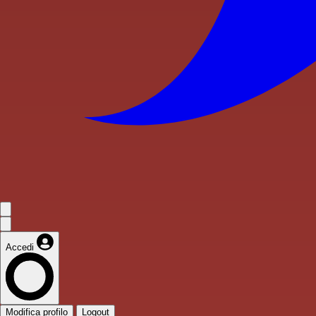
Accedi
Modifica profilo
Logout