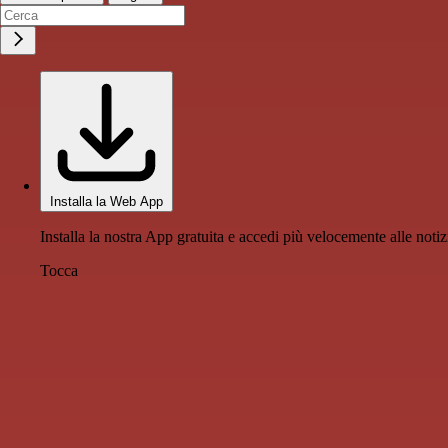
Installa la Web App
Installa la nostra App gratuita e accedi più velocemente alle notiz
Tocca