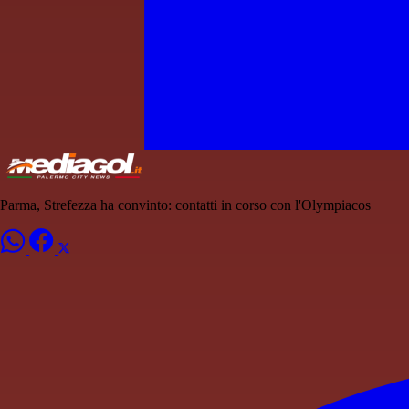
Parma, Strefezza ha convinto: contatti in corso con l'Olympiacos