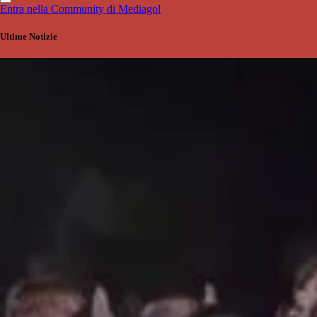
Entra nella Community di Mediagol
Ultime Notizie