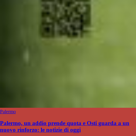
Palermo
Palermo, un addio prende quota e Osti guarda a un
nuovo rinforzo: le notizie di oggi