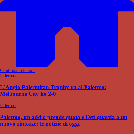
Continua la lettura
Palermo
L'Anglo Palermitan Trophy va al Palermo:
Melbourne City ko 2-0
Palermo
Palermo, un addio prende quota e Osti guarda a un
nuovo rinforzo: le notizie di oggi