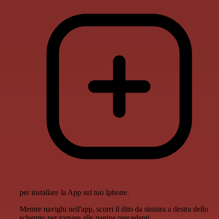
per installare la App sul tuo Iphone.
Mentre navighi nell'app, scorri il dito da sinistra a destra dello
schermo per tornare alle pagine precedenti