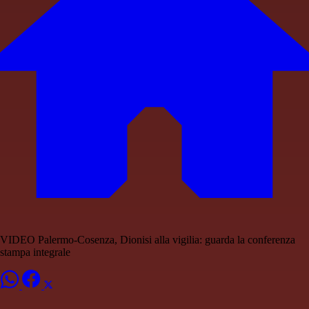
VIDEO Palermo-Cosenza, Dionisi alla vigilia: guarda la conferenza
stampa integrale