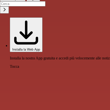
Installa la Web App
Installa la nostra App gratuita e accedi più velocemente alle notiz
Tocca