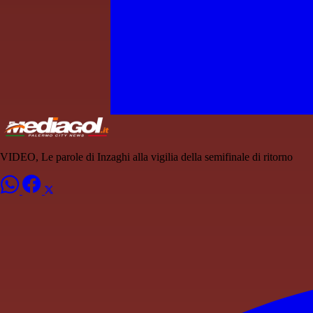
VIDEO, Le parole di Inzaghi alla vigilia della semifinale di ritorno