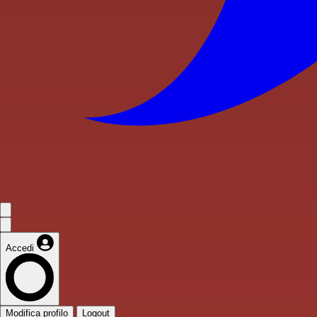
Accedi
Modifica profilo
Logout