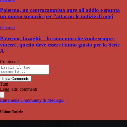
Palermo, un centrocampista apre all'addio e spunta
un nuovo scenario per l'attacco: le notizie di oggi
Palermo
Palermo, Inzaghi: "Io sono uno che vuole sempre
vincere, questo deve essere l'anno giusto per la Serie
A"
Commenti
Invia Commento
Tutti
Leggi altri commenti
Entra nella Community di Mediagol
Ultime Notizie