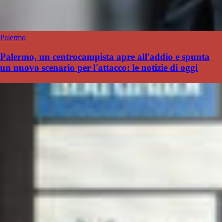
Palermo
Palermo, un centrocampista apre all'addio e spunta
un nuovo scenario per l'attacco: le notizie di oggi