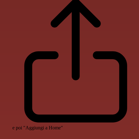
e poi "Aggiungi a Home"