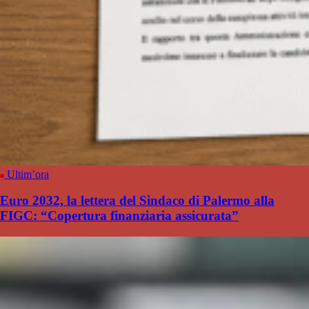
Ultim’ora
Euro 2032, la lettera del Sindaco di Palermo alla
FIGC: “Copertura finanziaria assicurata”