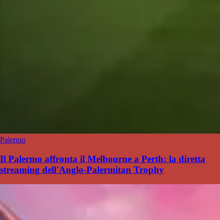
Palermo
Il Palermo affronta il Melbourne a Perth: la diretta
streaming dell'Anglo-Palermitan Trophy