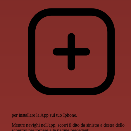
per installare la App sul tuo Iphone.
Mentre navighi nell'app, scorri il dito da sinistra a destra dello
schermo per tornare alle pagine precedenti