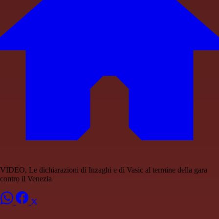
VIDEO, Le dichiarazioni di Inzaghi e di Vasic al termine della gara
contro il Venezia