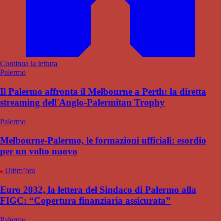
Continua la lettura
Palermo
Il Palermo affronta il Melbourne a Perth: la diretta
streaming dell'Anglo-Palermitan Trophy
Palermo
Melbourne-Palermo, le formazioni ufficiali: esordio
per un volto nuovo
Ultim’ora
Euro 2032, la lettera del Sindaco di Palermo alla
FIGC: “Copertura finanziaria assicurata”
Palermo