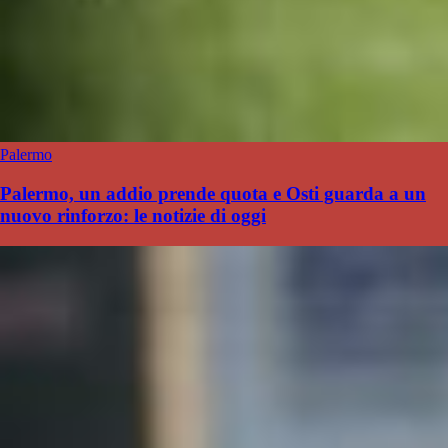
Palermo
Palermo, un addio prende quota e Osti guarda a un
nuovo rinforzo: le notizie di oggi