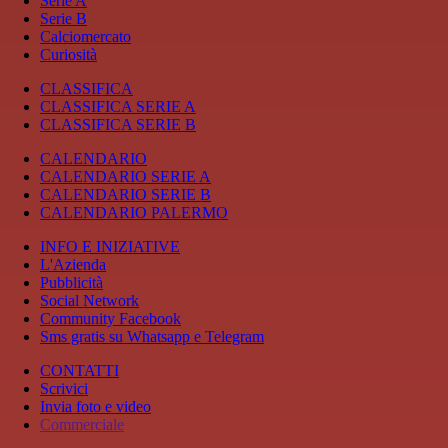
Serie A
Serie B
Calciomercato
Curiosità
CLASSIFICA
CLASSIFICA SERIE A
CLASSIFICA SERIE B
CALENDARIO
CALENDARIO SERIE A
CALENDARIO SERIE B
CALENDARIO PALERMO
INFO E INIZIATIVE
L'Azienda
Pubblicità
Social Network
Community Facebook
Sms gratis su Whatsapp e Telegram
CONTATTI
Scrivici
Invia foto e video
Commerciale