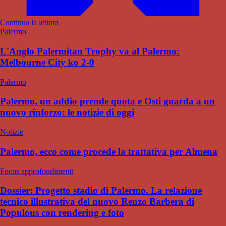
Continua la lettura
Palermo
L'Anglo Palermitan Trophy va al Palermo:
Melbourne City ko 2-0
Palermo
Palermo, un addio prende quota e Osti guarda a un
nuovo rinforzo: le notizie di oggi
Notizie
Palermo, ecco come procede la trattativa per Almena
Focus approfondimenti
Dossier: Progetto stadio di Palermo. La relazione
tecnico illustrativa del nuovo Renzo Barbera di
Populous con rendering e foto