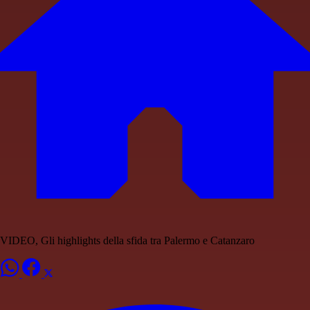
VIDEO, Gli highlights della sfida tra Palermo e Catanzaro