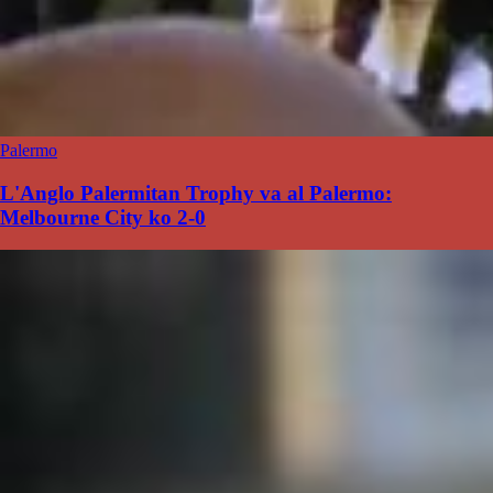
Palermo
L'Anglo Palermitan Trophy va al Palermo:
Melbourne City ko 2-0