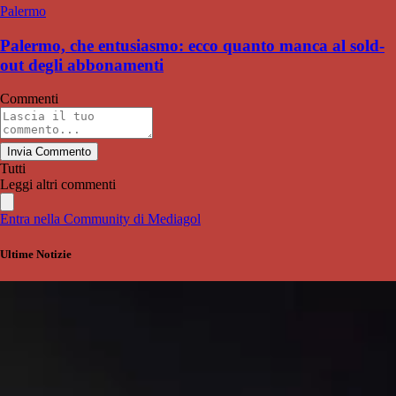
Palermo
Palermo, che entusiasmo: ecco quanto manca al sold-
out degli abbonamenti
Commenti
Invia Commento
Tutti
Leggi altri commenti
Entra nella Community di Mediagol
Ultime Notizie