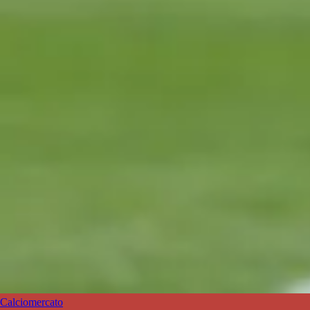
Calciomercato