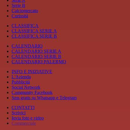
Serie A
Serie B
Calciomercato
Curiosità
CLASSIFICA
CLASSIFICA SERIE A
CLASSIFICA SERIE B
CALENDARIO
CALENDARIO SERIE A
CALENDARIO SERIE B
CALENDARIO PALERMO
INFO E INIZIATIVE
L'Azienda
Pubblicità
Social Network
Community Facebook
Sms gratis su Whatsapp e Telegram
CONTATTI
Scrivici
Invia foto e video
Commerciale