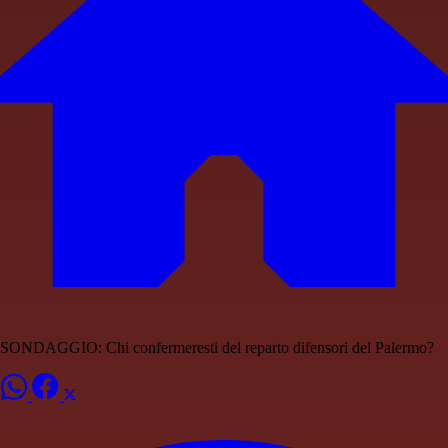
SONDAGGIO: Chi confermeresti del reparto difensori del Palermo?