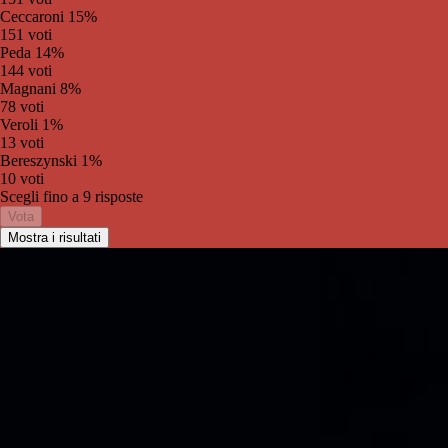
Ceccaroni
15%
151 voti
Peda
14%
144 voti
Magnani
8%
78 voti
Veroli
1%
13 voti
Bereszynski
1%
10 voti
Scegli fino a
9
risposte
Vota
Mostra i risultati