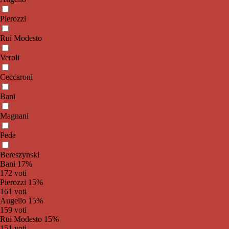
Pierozzi
Rui Modesto
Veroli
Ceccaroni
Bani
Magnani
Peda
Bereszynski
Bani
17%
172 voti
Pierozzi
15%
161 voti
Augello
15%
159 voti
Rui Modesto
15%
151 voti