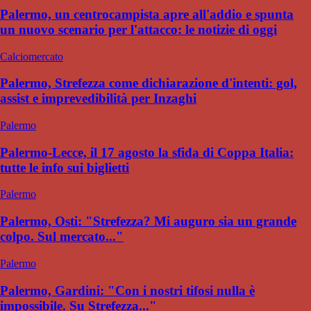
Palermo, un centrocampista apre all'addio e spunta
un nuovo scenario per l'attacco: le notizie di oggi
Calciomercato
Palermo, Strefezza come dichiarazione d'intenti: gol,
assist e imprevedibilità per Inzaghi
Palermo
Palermo-Lecce, il 17 agosto la sfida di Coppa Italia:
tutte le info sui biglietti
Palermo
Palermo, Osti: "Strefezza? Mi auguro sia un grande
colpo. Sul mercato..."
Palermo
Palermo, Gardini: "Con i nostri tifosi nulla è
impossibile. Su Strefezza..."