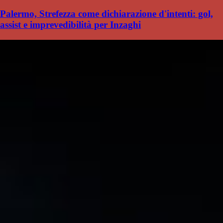
Palermo, Strefezza come dichiarazione d'intenti: gol,
assist e imprevedibilità per Inzaghi