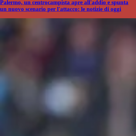
Palermo, un centrocampista apre all'addio e spunta
un nuovo scenario per l'attacco: le notizie di oggi