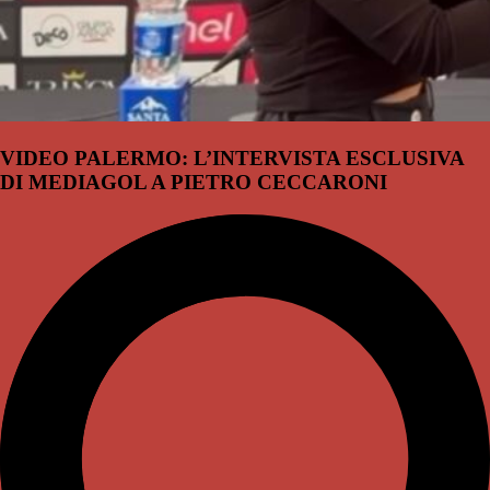
VIDEO PALERMO: L’INTERVISTA ESCLUSIVA
DI MEDIAGOL A PIETRO CECCARONI