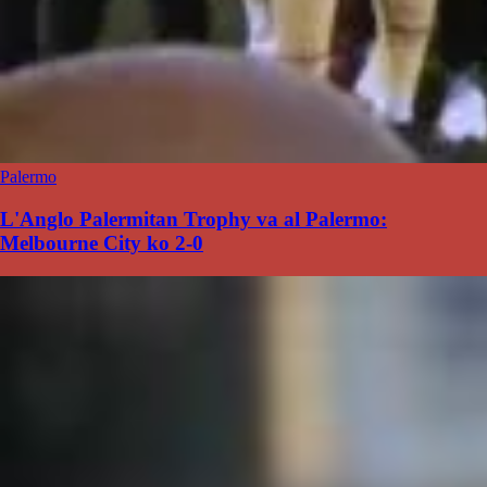
Palermo
L'Anglo Palermitan Trophy va al Palermo:
Melbourne City ko 2-0