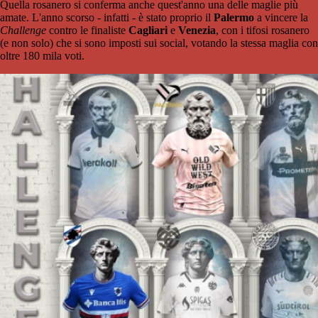
Quella rosanero si conferma anche quest'anno una delle maglie più
amate. L'anno scorso - infatti - è stato proprio il
Palermo
a vincere la
Challenge
contro le finaliste
Cagliari
e
Venezia
, con i tifosi rosanero
(e non solo) che si sono imposti sui social, votando la stessa maglia con
oltre 180 mila voti.