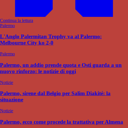
Continua la lettura
Palermo
L'Anglo Palermitan Trophy va al Palermo:
Melbourne City ko 2-0
Palermo
Palermo, un addio prende quota e Osti guarda a un
nuovo rinforzo: le notizie di oggi
Notizie
Palermo, sirene dal Belgio per Salim Diakité: la
situazione
Notizie
Palermo, ecco come procede la trattativa per Almena