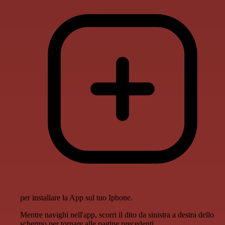
per installare la App sul tuo Iphone.
Mentre navighi nell'app, scorri il dito da sinistra a destra dello
schermo per tornare alle pagine precedenti