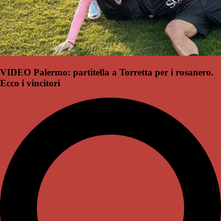
VIDEO Palermo: partitella a Torretta per i rosanero.
Ecco i vincitori