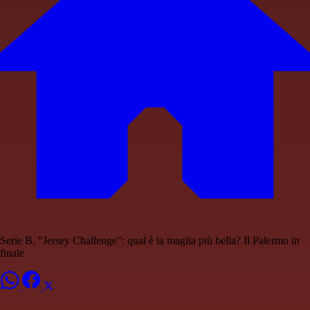
Serie B, "Jersey Challenge": qual è la maglia più bella? Il Palermo in
finale