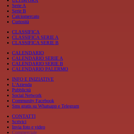
ULTIM'ORA
Serie A
Serie B
Calciomercato
Curiosità
CLASSIFICA
CLASSIFICA SERIE A
CLASSIFICA SERIE B
CALENDARIO
CALENDARIO SERIE A
CALENDARIO SERIE B
CALENDARIO PALERMO
INFO E INIZIATIVE
L'Azienda
Pubblicità
Social Network
Community Facebook
Sms gratis su Whatsapp e Telegram
CONTATTI
Scrivici
Invia foto e video
Commerciale