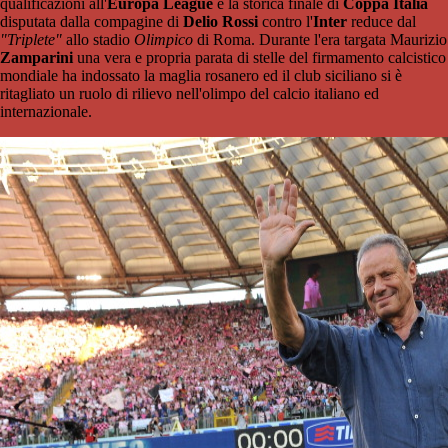
qualificazioni all'
Europa League
e la storica finale di
Coppa Italia
disputata dalla compagine di
Delio Rossi
contro l'
Inter
reduce dal
"Triplete"
allo stadio
Olimpico
di Roma. Durante l'era targata Maurizio
Zamparini
una vera e propria parata di stelle del firmamento calcistico
mondiale ha indossato la maglia rosanero ed il club siciliano si è
ritagliato un ruolo di rilievo nell'olimpo del calcio italiano ed
internazionale.