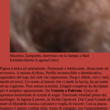
Maurizio Zamparini, intervista con la stampa a Bad
Kleinkirchheim (Lagana/Getty)
Figura iconica ed ammaliante. Passionale e totalizzante, dissacrante ed
eccessivo. A misura di tifoso. Profilo riconoscibile e identificativo,
appendice del logo del club che rappresenta. Pregi e difetti, vizi e virtù,
meriti ed errori. Un uomo al timone che ci mette la faccia, ha un nome
ed un cognome. Non astrusi acronimi. Enigmi complessi da decriptare
per il semplice appassionato. Da
Venezia a Palermo
. Gocce di
speranza trasformate in oceani di sogni. Traversate trionfali prima del
naufragio. In laguna il promo, in Sicilia l'apoteosi. Dal Canal Grande al
mare di Mondello travasa calciatori e voglia di vincere. Con la piazza
rosanero è amore a prima vista. Anno di rodaggio, poi l'appuntamento