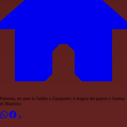
Palermo, tre anni fa l'addio a Zamparini: il dogma del patron e l'anima
di Maurizio