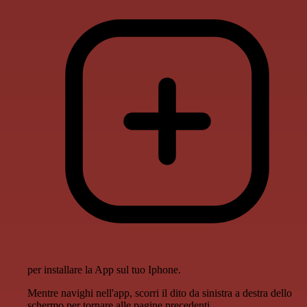
per installare la App sul tuo Iphone.
Mentre navighi nell'app, scorri il dito da sinistra a destra dello
schermo per tornare alle pagine precedenti