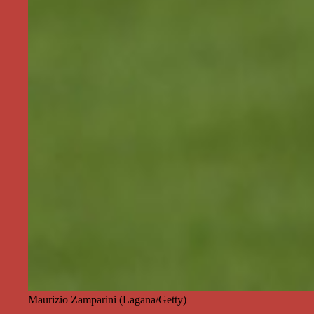
Maurizio Zamparini (Lagana/Getty)